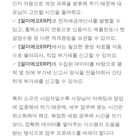
인지 자동으로 계정 과목을 분류해 주기 때문에 대
표님이 고민할 시간을 줄여줘요.
✅
[얼마에요ERP]
로 전자세금계산서를 발행할 수
있고, 홈택스와의 연동으로 신용카드 매출전표나 현
금영수증 등 다른 적격증빙을 보관할 수 있어요.
✅
[얼마에요ERP]
에서는 필요한 증빙 자료를 자동
으로 불러와서, 직접 부가세를 신고할 수 있어요.
✅
[얼마에요ERP]
에 수집된 데이터를 바탕으로 클
릭 몇 번에 부가세 신고서 양식을 만들어줘서 간단
하게 부가세를 신고할 수 있어요.
특히 소규모 사업자일수록 사장님이 마케팅과 영업
에 집중해야 하기 때문에, 세무 업무에 쏟는 시간은
최소화해야 해요. 복잡한 세법 공부에 시간을 쓰기
보다, 정확한 데이터를 쌓아주는 시스템의 도움을
받는 방식으로 업무 프로세스를 바꿔야 합니다.