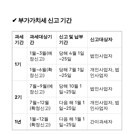
✔ 부가가치세 신고 기간
과세
과세대상기
신고 및 납부
신고대상자
기간
간
기간
1월~3월(예
당해 4월 1일
법인사업자
정신고)
~25일
1기
1월~6월(확
당해 7월 1일
개인사업자, 법
정신고)
~25일
인사업자
7월~9월(예
당해 10월 1
법인사업자
정신고)
일~25일
2기
7월~12월
다음 해 1월 1
개인사업자, 법
(확정신고)
일~25일
인사업자
1월~12월
다음 해 1월 1
1년
간이과세자
(확정신고)
일~25일