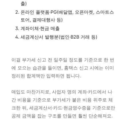
출)
온라인 플랫폼·PG(배달앱, 오픈마켓, 스마트스
토어, 결제대행사 등)
계좌이체·현금 매출
세금계산서 발행분(법인·B2B 거래 등)
이걸 부가세 신고 전 일주일 정도를 기준으로 한 번
에 모으는 습관을 들이면, 홈택스 신고 시에는 이미
정리된 합계액만 입력하면 됩니다.
매입도 마찬가지로, 사업자 명의 계좌·카드에서 나
간 비용을 기준으로 부가세가 붙은 비용 위주로 체
크한 뒤, 세금계산서·카드·현금영수증을 기준으로만
공제 금액을 잡는 구조를 만들면 훨씬 단순해져요.