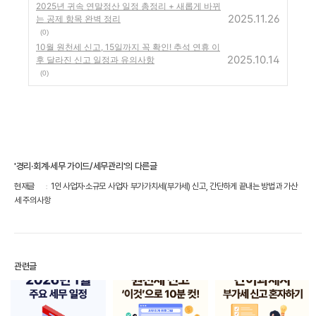
2025년 귀속 연말정산 일정 총정리 + 새롭게 바뀌
2025.11.26
는 공제 항목 완벽 정리
(0)
10월 원천세 신고, 15일까지 꼭 확인! 추석 연휴 이
2025.10.14
후 달라진 신고 일정과 유의사항
(0)
'경리·회계·세무 가이드/세무관리'의 다른글
현재글
1인 사업자·소규모 사업자 부가가치세(부가세) 신고, 간단하게 끝내는 방법과 가산
세 주의사항
관련글