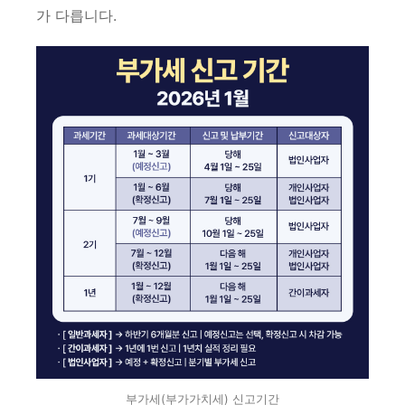
가 다릅니다.
부가세(부가가치세) 신고기간