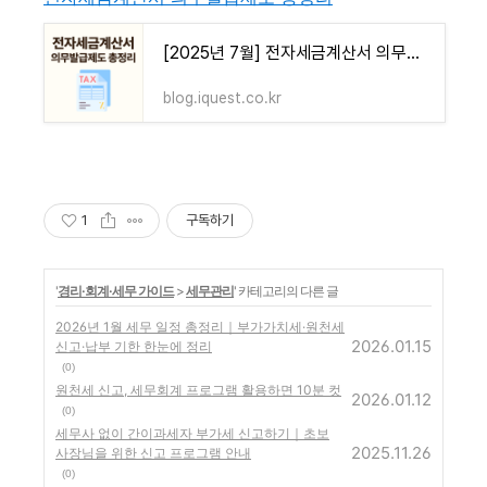
[2025년 7월] 전자세금계산서 의무발급 대상 확대｜2024년 매출 8천만 원 넘겼다면 필수 확인!
blog.iquest.co.kr
1
구독하기
'
경리·회계·세무 가이드
>
세무관리
' 카테고리의 다른 글
2026년 1월 세무 일정 총정리｜부가가치세·원천세
2026.01.15
신고·납부 기한 한눈에 정리
(0)
원천세 신고, 세무회계 프로그램 활용하면 10분 컷
2026.01.12
(0)
세무사 없이 간이과세자 부가세 신고하기｜초보
2025.11.26
사장님을 위한 신고 프로그램 안내
(0)