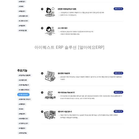
아이퀘스트 ERP 솔루션 [얼마에요ERP]