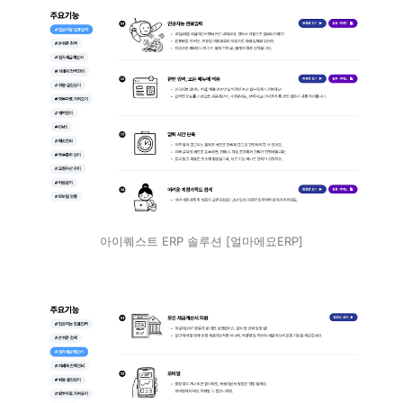
아이퀘스트 ERP 솔루션 [얼마에요ERP]