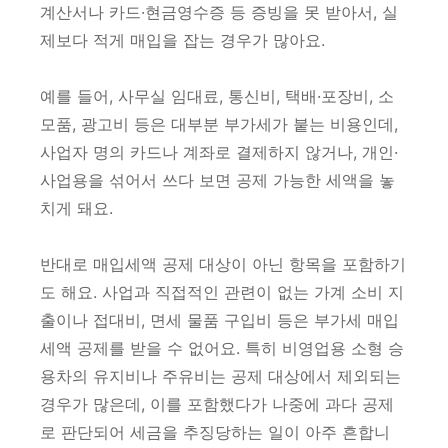
계산서나 카드·현금영수증 등 증빙을 못 받아서, 실
제보다 적게 매입을 잡는 경우가 많아요.
예를 들어, 사무실 임대료, 통신비, 택배·포장비, 소
모품, 광고비 등은 대부분 부가세가 붙는 비용인데,
사업자 명의 카드나 계좌로 결제하지 않거나, 개인·
사업용을 섞어서 쓰다 보면 공제 가능한 세액을 놓
치게 돼요.
반대로 매입세액 공제 대상이 아닌 항목을 포함하기
도 해요. 사업과 직접적인 관련이 없는 가계 소비 지
출이나 접대비, 면세 물품 구입비 등은 부가세 매입
세액 공제를 받을 수 없어요. 특히 비영업용 소형 승
용차의 유지비나 주유비는 공제 대상에서 제외되는
경우가 많은데, 이를 포함했다가 나중에 과다 공제
로 판단되어 세금을 추징당하는 일이 아주 흔합니