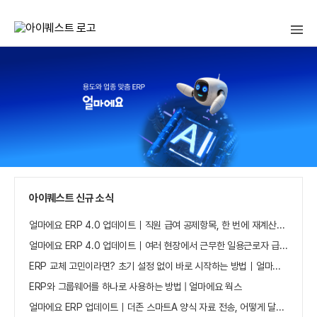
아
이
퀘
스
트
얼
마
에
요
홈
으
로
가
아이퀘스트 신규 소식
기
얼마에요 ERP 4.0 업데이트｜직원 급여 공제항목, 한 번에 재계산하세요
얼마에요 ERP 4.0 업데이트｜여러 현장에서 근무한 일용근로자 급여, 현장별로 선택 수집하세요
ERP 교체 고민이라면? 초기 설정 없이 바로 시작하는 방법｜얼마에요 ERP
ERP와 그룹웨어를 하나로 사용하는 방법 | 얼마에요 웍스
얼마에요 ERP 업데이트｜더존 스마트A 양식 자료 전송, 어떻게 달라졌나요?