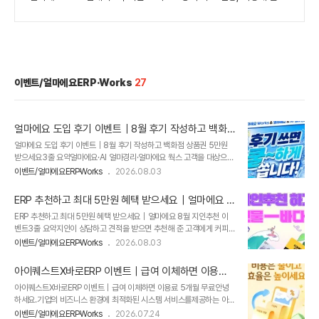
이벤트/얼마에요ERP·Works
27
얼마에요 도입 후기 이벤트｜8월 후기 작성하고 백화
점 상품권 5만원 받으세요
얼마에요 도입 후기 이벤트｜8월 후기 작성하고 백화점 상품권 5만원
받으세요3줄 요약얼마에요·AI 얼마경리·얼마에요 웍스 고객을 대상으로
진행하는 도입 후기 이벤트입니다.2026년 8월 한 달 동안 제품 사용 경
이벤트/얼마에요ERP·Works
2026.08.03
험을 작성하면 참여할 수 있습니다.후기를 작성한 고객에게 백화점 상품
권 5만원권을 증정합니다. 회계부터 ERP·협업까지 우리 회사에 맞는 제
ERP 추천하고 최대 5만원 혜택 받으세요｜얼마에요 8
품은?👉 우리 회사 맞춤 도입 문의 [클릭]
월 지인추천 이벤트
ERP 추천하고 최대 5만원 혜택 받으세요｜얼마에요 8월 지인추천 이
벤트3줄 요약지인이 상담하고 견적을 받으면 추천해 준 고객에게 커피
브랜드 5천원권을 드립니다.지인이 제품을 구매하면 추천해 준 고객에
이벤트/얼마에요ERP·Works
2026.08.03
게 백화점 상품권 5만원권을 드립니다.추천받아 구매한 고객에게는 얼
마에요·얼마경리·얼마에요 웍스 중 도입하신 제품을 2개월간 무료로 이
아이퀘스트X바로ERP 이벤트｜급여 이체하면 이용료
용할 수 있습니다. 지인 추천으로 상담받고 2개월 무료 혜택까지우리 회
5개월 무료
아이퀘스트X바로ERP 이벤트｜급여 이체하면 이용료 5개월 무료안녕
사에 맞는 얼마에요 제품을 확인해 보세요!👉 지인 추천 도입 문의하기
하세요.기업의 비즈니스 환경에 최적화된 시스템 서비스를제공하는 아이
[클릭]
퀘스트입니다.​ERP 도입 비용, 지금 확 줄여보세요!​아이퀘스트 신규 고객
이벤트/얼마에요ERP·Works
2026.07.24