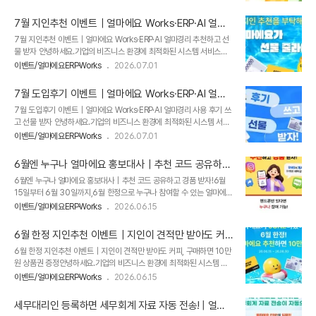
은 가입비와 첫 달 이용료를 면제받고, 신규 & 기존 고객 모두 급여이체
조건을 충족하면 5개월 이용료 면제까지 추가로 지원받을 수 있습니다.​
7월 지인추천 이벤트｜얼마에요 Works·ERP·AI 얼마
기존 고객에게도 스크래핑 서비스 12개월 무료 혜택이 제공되는본 이벤
경리 추천하고 선물 받자
7월 지인추천 이벤트｜얼마에요 Works·ERP·AI 얼마경리 추천하고 선
트 관련한 자세한 내용은 아래를 참고해 주시길 바랍니다. 1. 신규 고객
물 받자 안녕하세요.기업의 비즈니스 환경에 최적화된 시스템 서비스를
기본 혜택 신규 가입하고 '바로ERP' 약정 및 아이퀘스트 연계한 고객에
제공하는 아이퀘스트입니다. 7월 한 달 동안 특별한 지인추천 이벤트를
게는✅ 가입비 11만 원 면제✅ 첫 달 이용료 면제​​​ 2. 신규 & 기존 고객 제
이벤트/얼마에요ERP·Works
2026.07.01
진행합니다. 업무 프로그램 도입을 고민하는 지인이 있다면,이번 7월 이
공 혜택 직원 수 3명 이상 업장에서 '바로ERP' 통해서 1인당..
벤트를 통해 추천하는 분도, 추천받은 분도 함께 혜택을 받아보세요! 본
7월 도입후기 이벤트｜얼마에요 Works·ERP·AI 얼마
이벤트 관련한 자세한 내용은아래를 참고해 주시길 바랍니다.7월 한정
경리 사용 후기 쓰고 선물 받자
7월 도입후기 이벤트｜얼마에요 Works·ERP·AI 얼마경리 사용 후기 쓰
추천 혜택 받고 시작하세요얼마에요 도입문의 바로가기 [클릭]
고 선물 받자 안녕하세요.기업의 비즈니스 환경에 최적화된 시스템 서비
스를제공하는 아이퀘스트입니다. 얼마에요를 도입한 뒤 달라진 업무 경
이벤트/얼마에요ERP·Works
2026.07.01
험,사용하면서 만족했던 기능,도입 전후로 줄어든 업무 부담 등을 자유롭
게 남겨주세요. 소중한 후기를 남겨주신 분 중 선정하여백화점 상품권 5
6월엔 누구나 얼마에요 홍보대사｜추천 코드 공유하고
만원권을 선물로 드립니다. 본 이벤트 관련한 자세한 내용은아래를 참고
경품 받자!
6월엔 누구나 얼마에요 홍보대사｜추천 코드 공유하고 경품 받자!6월
해 주시길 바랍니다.우리 회사에 맞는 업무관리 솔루션이 궁금하다면?얼
15일부터 6월 30일까지,6월 한정으로 누구나 참여할 수 있는 얼마에요
마에요 도입문의 바로가기 [클릭]
홍보대사 이벤트가 진행됩니다.​본 이벤트 관련한 자세한 내용은아래를
이벤트/얼마에요ERP·Works
2026.06.15
참고해 주시길 바랍니다.​[👍추천 참여 방법]​① 이벤트 페이지 방문하기
[클릭]​② 핸드폰 번호 입력 란에 번호 입력 및 [코드 만들고 전달하기] 클
6월 한정 지인추천 이벤트｜지인이 견적만 받아도 커
릭​③ [이미지 저장하기] 클릭해 추천코드 이미지 저장 및 ERP/회계 프로
피, 구매하면 10만원 상품권 증정
6월 한정 지인추천 이벤트｜지인이 견적만 받아도 커피, 구매하면 10만
그램/그룹웨어 도입 고민하는 친구에게 코드 전달​(+) 이미지 저장 후 [전
원 상품권 증정안녕하세요.기업의 비즈니스 환경에 최적화된 시스템 서
체 복사하기] 클릭해 SNS 공유 후[게시글 인증하기] 클릭해 인증하기​※
비스를제공하는 아이퀘스트입니다.​얼마에요를 주변에 추천하고 혜택까
SNS 게시글에 "본 게시물의 추천 코드로 신규 구매 발생 시, 게시자는
이벤트/얼마에요ERP·Works
2026.06.15
지 받아보세요!​6월 한정으로 혜택이 2배로확대되었습니다.​본 이벤트 관
(주)아이퀘스트로부터 3만 원 상당의 상품권을 지급..
련한 자세한 내용은아래를 참고해 주시길 바랍니다.👉 ERP 도입 고민
세무대리인 등록하면 세무회계 자료 자동 전송! | 얼마
중이라면? 지금 상담 신청하기 [클릭] ​ ​​ 지금 이 글을 읽고 계신 분들은 아