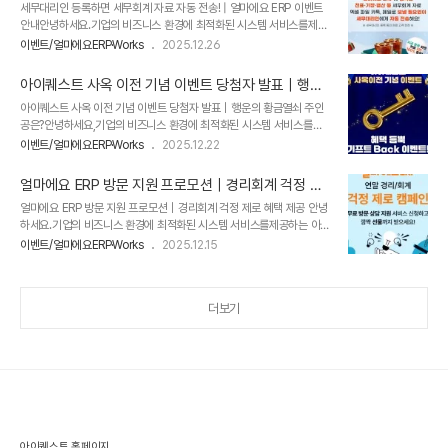
에요 ERP 이벤트 안내
세무대리인 등록하면 세무회계 자료 자동 전송! | 얼마에요 ERP 이벤트
래 글도 함께 읽고 있습니다.제조업 도입 후기 매입매출장부 필수 항목 8
안내안녕하세요.기업의 비즈니스 환경에 최적화된 시스템 서비스를제공
가지
하는 아이퀘스트입니다.​중소기업 경리 업무 부담을 줄이기 위해얼마에요
이벤트/얼마에요ERP·Works
2025.12.26
ERP/AI 얼마경리에서 세무대리인 자동 전송 기능을 새롭게 제공합니다.​
본 이벤트 관련한 자세한 내용은아래를 참고해 주시길 바랍니다.세무대
아이퀘스트 사옥 이전 기념 이벤트 당첨자 발표｜행운
리인 등록하면 세무회계 자료 전송이 자동으로!🙌 참여 대상얼마에요
의 황금열쇠 주인공은?
아이퀘스트 사옥 이전 기념 이벤트 당첨자 발표｜행운의 황금열쇠 주인
ERP / AI 얼마경리 이용 고객​ 🔎 이벤트 내용세무대리인을 시스템에 등
공은?안녕하세요,기업의 비즈니스 환경에 최적화된 시스템 서비스를제
록하면, 얼마에요 ERP/AI 얼마경리에 입력된 세무·회계 자료가 자동으
공하는 아이퀘스트입니다. 👉 지난 "사옥 이전 기념-행운의 황금열쇠"
로 전송됩니다.​- 기장·결산 자료 자동 전송 (이메일 또는 카카오톡)- 세
이벤트/얼마에요ERP·Works
2025.12.22
이벤트 보러가기 [사옥 이전 기념 이벤트] 단 3주간, 아이퀘스트 신규 도
무사랑 업로드용 파일 제공- 세무대리인과의 자료 공유 속도 및 정확도
입 고객 대상 총 1천만 원 혜택! (10/13~10/31)[사옥 이전 기념 이벤트]
향상..
얼마에요 ERP 방문 지원 프로모션｜경리회계 걱정 제
단 3주간, 아이퀘스트 신규 도입 고객 대상 총 1천만 원 혜택!
로 혜택 제공
얼마에요 ERP 방문 지원 프로모션｜경리회계 걱정 제로 혜택 제공 안녕
(10/13~10/31) 안녕하세요.기업의 비즈니스 환경에 최적화된 시스템
하세요.기업의 비즈니스 환경에 최적화된 시스템 서비스를제공하는 아이
서비스를제공하는 아이퀘스트입니다. 지blog.iquest.co.kr지난 10월
퀘스트입니다. 연말 결산과 내년 준비로 경리회계 업무가 가장 바쁜 12
13일부터 31일까지, 단 3주간 진행된 "아이퀘스트 사옥 이전 기념 – 행
이벤트/얼마에요ERP·Works
2025.12.15
월,얼마에요 ERP가 고객님의 부담을 줄여드리기 위해"걱정 제로 캠페
운의 황금열쇠 이벤트"에많은 관심과 참여를 보내주셔서 진..
인"을 진행합니다. 걱정 제로 캠페인 관련한 자세한 내용은 아래를 참고
해 주시길 바랍니다.얼마에요 ERP 경리회계 걱정 제로 패키지!📅 이벤
더보기
트 기간 : 2025년 12월 15일(월) ~ 12월 31일(수) 👉 이벤트 대상 : 1)
얼마에요 도입 전, 상담 방문 지원 서비스 신청한 고객2) 신규 도입 후 교
육 방문 지원 서비스 신청한 고객 🎁 이벤트 혜택 : 무료 방문 상담 또는
교육 신청 시컬쳐랜드 1만 원 권 기프티콘 지급..
아이퀘스트 홈페이지