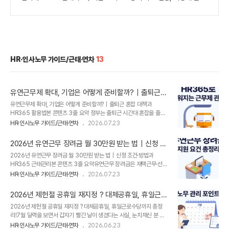
HR·인사노무 가이드/근태·연차
13
유연근무제 확대, 기업은 어떻게 준비할까?｜출퇴근
혼잡 대책과 HR365 활용법
유연근무제 확대, 기업은 어떻게 준비할까?｜출퇴근 혼잡 대책과
HR365 활용법본 콘텐츠 3줄 요약 정부는 출퇴근 시간대 혼잡을 줄이
기 위해 시차출퇴근·재택근무 등 유연근무 활성화를 주요 대책으로 추진
HR·인사노무 가이드/근태·연차
2026.07.23
하고 있습니다.기업이 유연근무제를 운영하려면 직원별 근무시간, 교대
스케줄, 초과근무, 휴가 내역을 체계적으로 관리할 수 있어야 합니
2026년 유연근무 장려금 월 30만원 받는 법｜신청 조
다.HR365는 다양한 근무 형태의 설정부터 출퇴근 기록, 근무 스케줄,
건·방법과 HR365 근태관리
2026년 유연근무 장려금 월 30만원 받는 법｜신청 조건·방법과
근태 데이터 관리까지 하나의 시스템에서 지원합니다. 출퇴근 혼잡 완화
HR365 근태관리본 콘텐츠 3줄 요약유연근무 장려금은 재택근무·선택
정책, 기업 근무 방식도 달라집니다2026년 4월 정부는 출퇴근 시간대
근무 또는 육아기 시차출퇴근제를 운영하는 사업주에게 근로자 1인당 연
대중교통 혼잡 완화를 위해‘출퇴근 대중교통 혼잡완화 종합대책’을 발표
HR·인사노무 가이드/근태·연차
2026.07.23
간 최대 360만 원을 지원하는 제도입니다.육아기 자녀를 둔 근로자가
했습니다.​이번 대책의 핵심은✔ 차량 부제 유지✔ 대중교통 공급 확대✔
재택·원격·선택근무를 활용하면 지원금이 2배로 확대돼 1인당 최대 720
유연근무 활성화에 있습니다..
2026년 제헌절 공휴일 재지정 ? 대체공휴일, 휴일근로
만 원까지 받을 수 있습니다.지원을 받으려면 근로계약서 변경, 주
수당까지 총정리!
2026년 제헌절 공휴일 재지정 ? 대체공휴일, 휴일근로수당까지 총정
35~40시간 근무, 전자·기계적 방식의 출퇴근 기록 등 신청 요건을 충
리!7월 달력을 보면서 갑자기 빨간 날이 생겼다는 사실, 눈치채신 분 계
족해야 합니다.1. 유연근무제란?유연근무제는 기존의 9 to 6 근무 방식
신가요?​맞습니다. 18년 만에 제헌절이 공휴일로 돌아왔습니다. ​제헌절
에서 벗어나 근로자가 근무 시간·장소·형태를 유연하게 조정할 수 있도록
HR·인사노무 가이드/근태·연차
2026.06.23