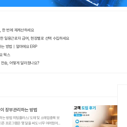
, 한 번에 재계산하세요
무한 일용근로자 급여, 현장별로 선택 수집하세요
하는 방법｜얼마에요 ERP
요 웍스
 전송, 어떻게 달라졌나요?
없이 장부관리하는 방법
하는 방법 히팅플러스/ 도매 및 소매업충북 보
 -기존 프로그램은 몇 달을 써도 너무 어려웠어요