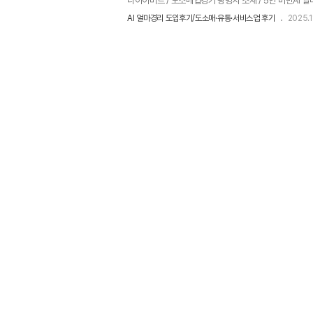
다이아비트 / 도소매업경기 광명시 소재 / 5인 미만AI 
는 창업한 지 얼마 되지 않아 내부에서 관리할 수 있는
AI 얼마경리 도입후기/도소매·유통·서비스업 후기
2025.1
침 AI 얼마경리가 생각이 나 도입한 고객입니다.​대표님
무료 사용이 가능한 점,거래명세서, 세금계산서 등을 손
다고 하셨습니다.​AI 얼마경리를 사용 중인 고객의 생생한 
경리만의 매력? 6개월 이내 창업 사업주라면 6개월 무료
월..