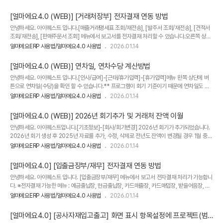
정 원하시는 경우 기안자 검색 : 사원 선택 후 기안자 돋보기 버튼 클릭시 [인사/급여][사원대장]
메뉴에 등록되어있는 사원 목록 확인되어 지정시 사원명으로 입력됩니다. 이전과 동일하게 기안
[얼마에요4.0 (WEB)] [거래처장부] 전자결재 연동 방법
자를 사용자명으로 지정 원하시는 경우 기안자 검색 : 사용자 선택 후 기안자 돋보기 버튼 클릭
안녕하세요. 아이퀘스트 입니다.​[매출거래명세표 조회/재전송], [발주서 조회/재전송], [견적서
시 [기초정보][사용자관리] 에 등록되어있는 유저 목록 확인되어 지정시 사용자명으로 입력됩니
조회/재전송], [판매주문서 조회] 메뉴에서 보고서를 전자결재 처리할 수 있습니다.​오른쪽 상단
다. 감사합니다.
에 [전자결재] 버튼을 눌러 보고서를 선택하면​미리보기 페이지가 열리며 [전자결재] 버튼을 누
얼마에요ERP 사용법/얼마에요4.0 사용법
2026.01.14
르면 ​전자결재 페이지로 이동합니다.[결재선 설정]을 클릭하여 결재, 참조, 수신, 회람 결재선을
설정할 수 있습니다. ​결재선 설정이 완료되면 [기안하기] 버튼을 눌러 전송하시면 됩니다. ​​​​감사
[얼마에요4.0 (WEB)] 연차일, 연차수당 계산방법
합니다.
안녕하세요. 아이퀘스트 입니다.​[인사/급여]-[근태/휴가입력]-[휴가입력]메뉴 왼쪽 상단에 버
튼으로 연차일(수당)을 확인 할 수 있습니다.​** 프로그램이 회기 기준이기 때문에 연차일도 회
계년도 기준으로 되어있으며, 부수적인 입사일 연차계산과 연차수당은 참고용 입니다.**​1. 연차
얼마에요ERP 사용법/얼마에요4.0 사용법
2026.01.14
일 계산​1-1) 회계년도 연차일 계산[연차일 계산] 버튼을 누르면 [연차일/수당계산] 팝업이 나타
납니다.돋보기 버튼을 누르면 입사일/기준일을 확인하여 현재 회계년도에 연차가 몇개인지 상
[얼마에요4.0 (WEB)] 2026년 회기추가 및 거래처 잔액 이월
세 확인 가능합니다.연차개수 적용은 팝업 상단 [적용] 버튼을 누릅니다.​위와같이 이미 기본부
안녕하세요. 아이퀘스트입니다.​[기초정보]-[회사/회기변경] 2026년 회기가 추가되었습니다.​
여를 해놓은 경우 [적용] 버튼을 누르면 계산된 연차 개수로 갱신되니 참고 해주시기 바랍니다.
2026년 회기 생성 후 2025년 자료를 추가, 수정, 삭제로 전년도 잔액이 변경될 경우 1월 중순
(예 : 이하늘 기존 기본부여 50개 => 적용 누르..
까지는 새벽에 한번 자동으로 전년도 잔액 이월 작업을 하고 있습니다.​따라서 다음날 출근하여
얼마에요ERP 사용법/얼마에요4.0 사용법
2026.01.14
확인해 보시면 26년으로 잔액이 자동으로 이월 되어 있는점 확인 가능하십니다.​다만 업무 중
바로 반영을 원하신다면번거로우시겠지만 [환경설정]-[회계/자금]-[회계공통2] 메뉴에서 [전
[얼마에요4.0] [입출금장부/재무] 전자결재 연동 방법
기잔액계산] 을 직접 눌러 이월 작업을 해주셔야 합니다.​※ 2025년 전표입력으로 거래처 잔액
안녕하세요. 아이퀘스트 입니다. [입출금장부/재무] 메뉴에서 보고서 전자결재 처리가 가능합니
이 달라졌다면2026년 회기에서 [환경설정]-[회계/자금] 의 [회계공통2] 탭에서 [전기잔액계
다. ※전자결재 가능한 메뉴 : 예금출납장, 현금출납장, 카드매출장, 카드매입장, 받을어음장, 지
산] 버튼을 클릭 하여 재계산 하시면 됩니다. 20..
급어음장, 기타금융상품, 유가증권, 자금 일/월계표, 자금시재현황표, 자금정산서 오른쪽 상단에
얼마에요ERP 사용법/얼마에요4.0 사용법
2026.01.14
[전자결재] 버튼을 누르면 미리보기 페이지가 열리며 [전자결재] 버튼을 누르면 전자결재 페이
지로 이동합니다. [결재선 설정]을 클릭하여 결재, 참조, 수신, 회람 결재선을 설정할 수 있습니
[얼마에요4.0] [공사자재입고출고] 화면 표시 항목설정에 프로젝트(범
다. 결재선 설정이 완료되면 [기안하기] 버튼을 눌러 전송하시면 됩니다. 감사합니다.