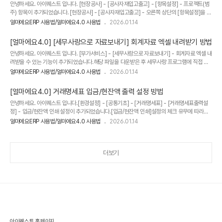
주) 추가 방법
안녕하세요. 아이퀘스트 입니다. [현장공사] - [공사자재입고출고] - [항목설정] - 프로젝트(범
주) 항목이 추가되었습니다. [현장공사] - [공사자재입고출고] - 오른쪽 상단의 [항목설정]을 누
른 후 [프로젝트(범주)]에 체크한 후 [확인]을 누르면 해당화면에서 [프로젝트(범주)] 정보를 확
얼마에요ERP 사용법/얼마에요4.0 사용법
2026.01.14
인할 수 있습니다. 감사합니다.
[얼마에요4.0] [세무사랑으로 자료보내기] 회계자료 엑셀 내려받기 방법
안녕하세요. 아이퀘스트 입니다. [부가서비스] - [세무사랑으로 자료보내기] - 회계자료 엑셀 내
려받을 수 있는 기능이 추가되었습니다.해당 파일을 다운받은 후 세무사랑 프로그램에 직접 업
로드가 가능합니다. [부가서비스] - [세무사랑으로 자료보내기] - 회계자료기간을 설정하신 후
얼마에요ERP 사용법/얼마에요4.0 사용법
2026.01.14
[회계자료 다운로드(엑셀)]을 눌러 저장합니다. 저장하면 설정한 기간의 회계자료가 압축파일로
다운로드 되며,압축을 풀어 해당폴더 내 엑셀파일을 세무사랑에 업로드하여 사용 하실 수 있습
[얼마에요4.0] 거래명세표 입금/현잔액 출력 설정 방법
니다. 세무사랑에 업로드 하려면, 세무사랑 프로그램에서 [회계관리] - [기타전표입력] - [엑셀
안녕하세요. 아이퀘스트 입니다.​[환경설정] - [공통기초] - [거래명세표] - [거래명세표출력설
자료일반전표전송/신용카드매입매출전표전송/기타매입매출전표전송]을 선택하여 각각 업로드
정] - 입금/현잔액 인쇄 설정이 추가되었습니다.[입금/현잔액 인쇄]설정의 체크 유무에 따라​체
할 수 있습니다. ① 엑셀자료일반전표전송 상단의 [F11 엑셀작업]..
크 되어있을 경우 거래명세표 발행 시 해당 거래명세표 출력설정의 [입금/현잔액인쇄]에 체크되
얼마에요ERP 사용법/얼마에요4.0 사용법
2026.01.14
어있고체크 안되어있을 경우 거래명세표 발행 시 해당 거래명세표 출력설정의 [입금/현잔액인
쇄]는 체크 해제 되어있습니다.​단, 설정 이후 발행분 부터 적용됩니다.감사합니다.
더보기
아이퀘스트 홈페이지