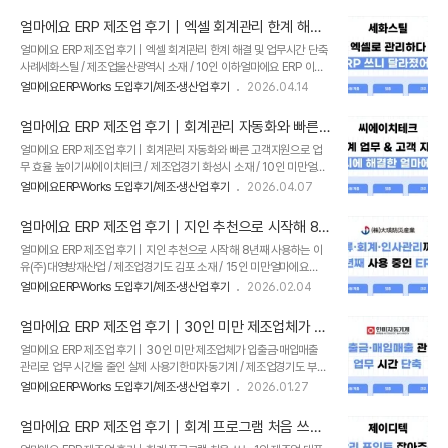
소기업을 운영하다 보면 회계와 자금 관리는 물론, 세금계산서 발행과 영
인 고객의 생생한 후기를 지금 바로 들려드리겠습니다. 선박용 ..
업관리까지 다양한 업무를 동시에 처리해야 하는 경우가 많습니다.​이번
얼마에요 ERP 제조업 후기｜엑셀 회계관리 한계 해결
고객사 역시 전반적인 업무를 보다 체계적으로 관리할 수 있는 ERP 프로
및 업무시간 단축 사례
얼마에요 ERP 제조업 후기｜엑셀 회계관리 한계 해결 및 업무시간 단축
그램을 찾던 중, 얼마에요 ERP를 알게 되어 도입하게 되었다고 합니다.​
사례세화스틸 / 제조업울산광역시 소재 / 10인 이하얼마에요 ERP 이전
직접 사용해보니 사용자 편의를 고려한 다양한 기능 덕분에 직원분들도
사용 프로그램 : -얼마에요 ERP 도입 전 세화스틸에서는 주요 관리 업무
어렵지 않게 적응할 수 있었고, 합리적인 비용까지 더해져 높은 만족감을
얼마에요ERP·Works 도입후기/제조·생산업 후기
2026.04.14
를 엑셀로​ 해왔었는데매입·매출, 출고장 관리를 각각 하다보니 시간도 오
느끼고 있다고 말씀해 주셨는데요.​얼마에요 ERP를 사용 중인 고..
래 걸리고 자료가 누락되는 경우가 있었다고 합니다.​얼마에요 ERP 도입
얼마에요 ERP 제조업 후기｜회계관리 자동화와 빠른
후에는 관리 업무가 한층 편해져소규모 사업장에 추천한다고 하셨는데
고객지원으로 업무 효율 높이기
얼마에요 ERP 제조업 후기｜회계관리 자동화와 빠른 고객지원으로 업
요.​얼마에요 ERP를 사용 중인 고객의 생생한 후기를지금 바로 들려드리
무 효율 높이기씨에이치테크 / 제조업경기 화성시 소재 / 10인 미만얼마
겠습니다. 엑셀로 매입·매출·출고를 나눠 관리하다 보니 점점 한계를 느
에요 ERP 이전 사용 프로그램 : -씨에이치테크의 담당자님께서 얼마에
끼게 되었습니다 세화스틸은 구조용 금속 판제품 및 공작물 제조 기업으
얼마에요ERP·Works 도입후기/제조·생산업 후기
2026.04.07
요 ERP를 처음 알게 된 계기는 라디오 광고였다고 합니다.​이후 소기업에
로,기존에는 매입·매출과 출고장 관리 업무를 각각 엑셀로 처리하고 있
쉽게 적용할 수 있는 프로그램을 찾던 중, 그때 들었던 광고가 떠올라 주
었..
얼마에요 ERP 제조업 후기｜지인 추천으로 시작해 8
변에 소개하게 되었고,현재는 본인의 업무에도 직접 적용해 사용하고 계
년째 사용하는 이유
얼마에요 ERP 제조업 후기｜지인 추천으로 시작해 8년째 사용하는 이
십니다.​특히 온라인 문의와 도움말 등 고객 지원 서비스가 잘 되어 있어
유(주)대영방재산업 / 제조업경기도 김포 소재 / 15인 미만얼마에요
만족도가 높다고 합니다.​얼마에요 ERP를 사용 중인 고객의 생생한 후기
ERP 이전 사용 프로그램 : -(주)대영방재산업은 8년차의 업력을 가진
를지금 바로 들려드리겠습니다!​​​ 얼마에요 ERP, 라디오 광고 통해 알게
얼마에요ERP·Works 도입후기/제조·생산업 후기
2026.02.04
제조업입니다.얼마에요 ERP를 알게된 것은 지인의 소개를 통해서였다
되었어요! 씨에이치테크는 제조업 기반 도장 및 기타 피막처리업체입니
고 하는데요.​도입 초기에는 매입·매출 위주로 사용하였고,회사 규모가 커
다..
얼마에요 ERP 제조업 후기｜30인 미만 제조업체가 입
진 지금은 회계, 인사, 영업, 물류관리 기능을잘 사용하신다고 말씀해 주
출금·매입매출 관리로 업무 시간을 줄인 실제 사용기
얼마에요 ERP 제조업 후기｜30인 미만 제조업체가 입출금·매입매출
셨습니다.​얼마에요 ERP를 사용 중인 고객의 생생한 후기를지금 바로 들
관리로 업무 시간을 줄인 실제 사용기한미자동기계 / 제조업경기도 부천
려드리겠습니다!​ 제조업 ERP, 보통 이렇게 도입을 고민하게 됩니다주)대
시 소재 /30인 미만얼마에요 ERP 이전 사용 프로그램 : -한미자동기계
영방재산업은 18년 7월에 개업한 제조업으로, 얼마에요 ERP는 지인의
얼마에요ERP·Works 도입후기/제조·생산업 후기
2026.01.27
는 기타 일반 목적용 기계 제조업으로,담당자님은 얼마에요 ERP를 한미
추천을 통해 처음 접하게 되었다고 합니다. 제조업을 운영하다 보면매출
자동기계 입사 후 처음 사용해 보셨다고 합니다. 도입 초기에는 다소 낯
·..
얼마에요 ERP 제조업 후기｜회계 프로그램 처음 쓰는
설게 느껴졌지만,현재는 입출금·매입매출 등 사무 업무를 빠르게 처리할
1인 제조업 대표의 실제 사용 경험