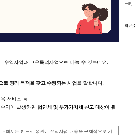
ERP,
최
최근
근
글
과
인
기
글
게 수익사업과 고유목적사업으로 나눌 수 있는데요.
로 영리 목적을 갖고 수행되는 사업
을 말합니다.
교육 서비스 등
여 수익이 발생하면
법인세 및 부가가치세 신고 대상
이 됩
 위해서는 반드시 정관에 수익사업 내용을 구체적으로 기