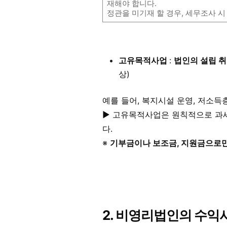
재해야 합니다.
정관을 미기재 할 경우, 세무조사 
고유목적사업
:
법인의 설립 취
상)
예를 들어, 복지시설 운영, 저소득
▶ 고유목적사업은 원칙적으로 과세
다.
※
기부금이나 보조금, 지원금으로
2. 비영리법인의 수익