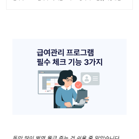
돈만 많이 벌면 월급 주는 건 쉬울 줄 알았습니다.