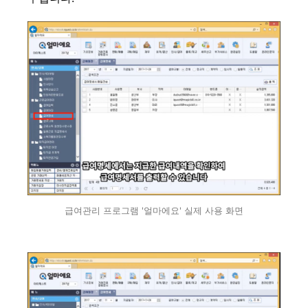
급여관리 프로그램 '얼마에요' 실제 사용 화면