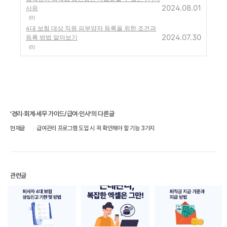
2024.08.01
사유
(0)
4대 보험 대상 직원 피부양자 등록을 위한 조건과
2024.07.30
등록 방법 알아보기
(0)
'경리·회계·세무 가이드/급여·인사'의 다른글
현재글
급여관리 프로그램 도입 시 꼭 확인해야 할 기능 3가지
관련글