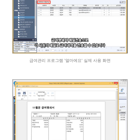
급여관리 프로그램 '얼마에요' 실제 사용 화면