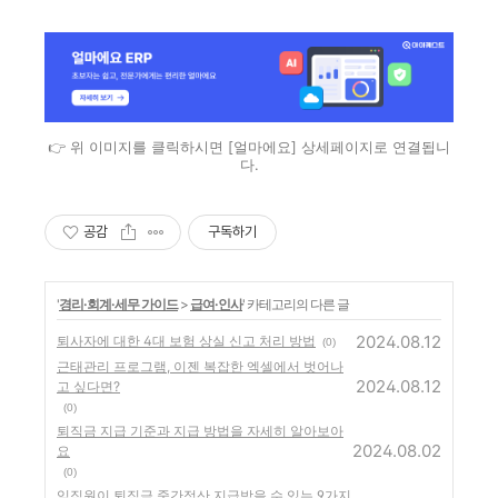
👉 위 이미지를 클릭하시면 [얼마에요] 상세페이지로 연결됩니
다.
공감
구독하기
'
경리·회계·세무 가이드
>
급여·인사
' 카테고리의 다른 글
2024.08.12
퇴사자에 대한 4대 보험 상실 신고 처리 방법
(0)
근태관리 프로그램, 이젠 복잡한 엑셀에서 벗어나
2024.08.12
고 싶다면?
(0)
퇴직금 지급 기준과 지급 방법을 자세히 알아보아
2024.08.02
요
(0)
임직원이 퇴직금 중간정산 지급받을 수 있는 9가지