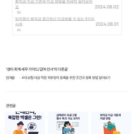
퇴직금 지급 기준과 지급 방법을 자세히 알아보아
2024.08.02
요
(0)
임직원이 퇴직금 중간정산 지급받을 수 있는 9가지
2024.08.01
사유
(0)
'경리·회계·세무 가이드/급여·인사'의 다른글
현재글
4대 보험 대상 직원 피부양자 등록을 위한 조건과 등록 방법 알아보기
관련글