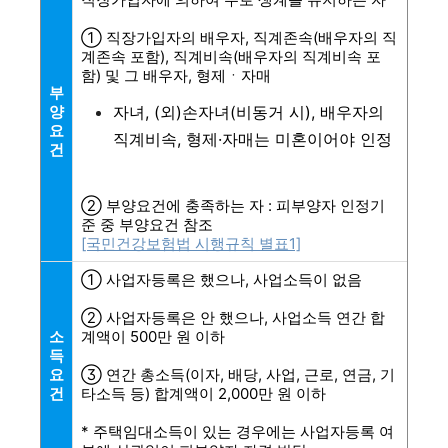
① 직장가입자의 배우자, 직계존속(배우자의 직
계존속 포함), 직계비속(배우자의 직계비속 포
함) 및 그 배우자, 형제ㆍ자매
부
양
자녀, (외)손자녀(비동거 시), 배우자의
요
직계비속, 형제·자매는 미혼이어야 인정
건
② 부양요건에 충족하는 자 : 피부양자 인정기
준 중 부양요건 참조
[국민건강보험법 시행규칙 별표1]
① 사업자등록은 했으나, 사업소득이 없음
② 사업자등록은 안 했으나, 사업소득 연간 합
소
계액이 500만 원 이하
득
요
③ 연간 총소득(이자, 배당, 사업, 근로, 연금, 기
건
타소득 등) 합계액이 2,000만 원 이하
* 주택임대소득이 있는 경우에는 사업자등록 여