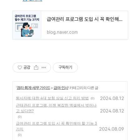
급여관리 프로그램 도입 시 꼭 확인해야 할 기능 3가지
blog.naver.com
공감
구독하기
'
경리·회계·세무 가이드
>
급여·인사
' 카테고리의 다른 글
2024.08.12
퇴사자에 대한 4대 보험 상실 신고 처리 방법
(0)
근태관리 프로그램, 이젠 복잡한 엑셀에서 벗어나
2024.08.12
고 싶다면?
(0)
급여관리 프로그램 도입 시 꼭 확인해야 할 기능 3
2024.08.09
가지
(0)