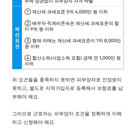
부에 상관없이 피부양자 자격 박탈
① 재산세 과세표준 5억 4,000만 원 이하
② 배우자·직계비존속은 재산세 과세표준의 합
재
이 9억 원 이하
산
요
③ 형제·자매는 재산세 과세표준이 1억 8,000만
건
원 이하
④ 합산소득(사업소득 포함) 금액 연 1,000만 원
이하
위 요건들을 충족하지 못하면 피부양자로 인정받지
못하고, 별도로 지역가입자로 등록해서 보험료를 납
부해야 해요.
그러므로 근로자는 피부양자 조건을 정확하게 이해
하고 신청해야 해요.