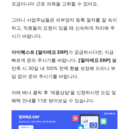
조금이나마 근로 의욕을 고취할 수 있어요.
그러니 사업주님들은 피부양자 등록 절차를 잘 숙지
하고, 직원들의 요청이 있을 때 신속하게 처리해 주
시기 바랍니다.
아이퀘스트 [얼마에요 ERP]
가 궁금하시다면, 지금
빠르게 문의 주시기를 바랍니다.
[얼마에요 ERP]
불
만족 시 30일 내 100% 전액 환불 보장해 드리니 부
담 없이 문의 주시기를 바랍니다.
아래 배너 클릭 후 '제품상담'을 신청하시면 도입 및
혜택 안내를 1:1로 받아보실 수 있습니다.