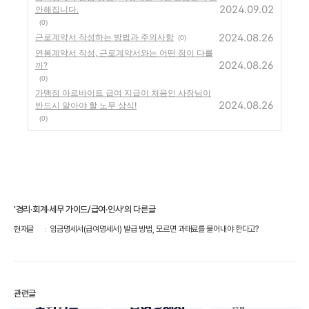
2024.09.02
안해집니다.
(0)
2024.08.26
근로계약서 작성하는 방법과 주의사항
(0)
연봉계약서 작성, 근로계약서와는 어떤 점이 다를
2024.08.26
까?
(0)
가맹점 아르바이트 급여 지급이 처음인 사장님이
2024.08.26
반드시 알아야 할 노무 상식!
(0)
'경리·회계·세무 가이드/급여·인사'의 다른글
현재글
임금명세서(급여명세서) 발급 방법, 모르면 과태료를 물어내야 한다고?
관련글