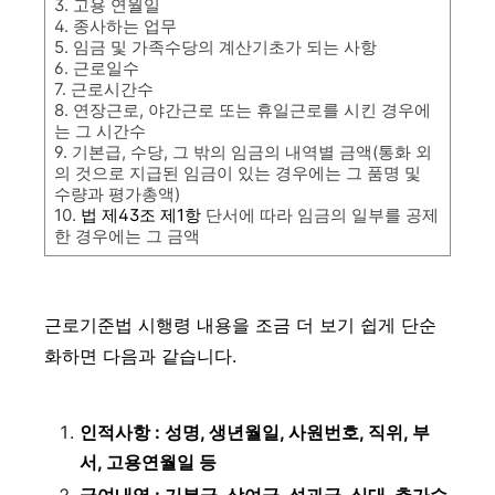
3. 고용 연월일
4. 종사하는 업무
5. 임금 및 가족수당의 계산기초가 되는 사항
6. 근로일수
7. 근로시간수
8. 연장근로, 야간근로 또는 휴일근로를 시킨 경우에
는 그 시간수
9. 기본급, 수당, 그 밖의 임금의 내역별 금액(통화 외
의 것으로 지급된 임금이 있는 경우에는 그 품명 및
수량과 평가총액)
10.
법 제43조 제1항
단서에 따라 임금의 일부를 공제
한 경우에는 그 금액
근로기준법 시행령 내용을 조금 더 보기 쉽게 단순
화하면 다음과 같습니다.
인적사항 : 성명, 생년월일, 사원번호, 직위, 부
서, 고용연월일 등
급여내역 : 기본급, 상여금, 성과급, 식대, 추가수