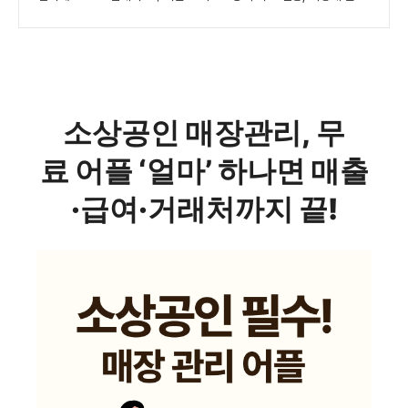
소상공인 매장관리, 무
료 어플 ‘얼마’ 하나면 매출
·급여·거래처까지 끝!