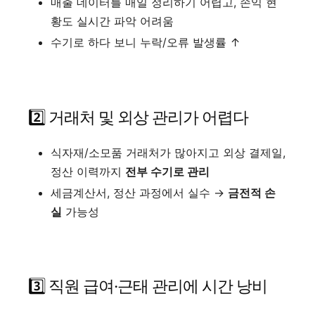
매출 데이터를 매일 정리하기 어렵고, 손익 현
황도 실시간 파악 어려움
수기로 하다 보니 누락/오류 발생률 ↑
2️⃣ 거래처 및 외상 관리가 어렵다
식자재/소모품 거래처가 많아지고 외상 결제일,
정산 이력까지
전부 수기로 관리
세금계산서, 정산 과정에서 실수 →
금전적 손
실
가능성
3️⃣ 직원 급여·근태 관리에 시간 낭비