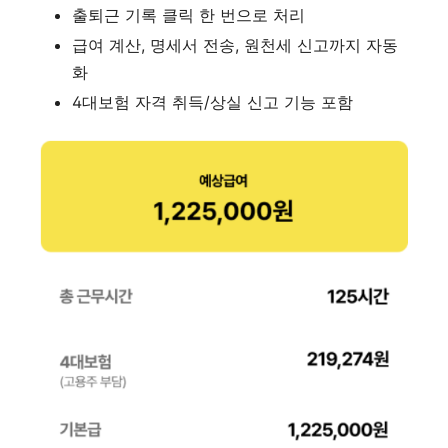
출퇴근 기록 클릭 한 번으로 처리
급여 계산, 명세서 전송, 원천세 신고까지 자동
화
4대보험 자격 취득/상실 신고 기능 포함