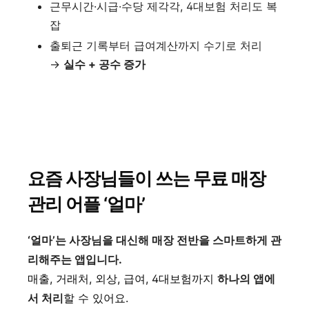
근무시간·시급·수당 제각각, 4대보험 처리도 복
잡
출퇴근 기록부터 급여계산까지 수기로 처리
→
실수 + 공수 증가
요즘 사장님들이 쓰는 무료 매장
관리 어플 ‘얼마’
‘얼마’는 사장님을 대신해 매장 전반을 스마트하게 관
리해주는 앱입니다.
매출, 거래처, 외상, 급여, 4대보험까지
하나의 앱에
서 처리
할 수 있어요.