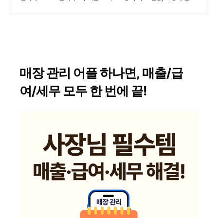
매장 관리 어플 하나면, 매출/급
여/세무 모두 한 번에 끝!