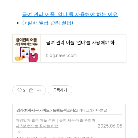
급여 관리 어플 '얼마'를 사용해야 하는 이유
(+알바 월급 관리 꿀팁)
급여 관리 어플 '얼마'를 사용해야 하는 이유 ( + 알바 월급 관리 꿀팁 )
blog.naver.com
2
구독하기
'
경리·회계·세무 가이드
>
트렌드·비즈니스
' 카테고리의 다른 글
자영업자 필수 어플 추천｜급여·세금·매출 관리까
2025.06.05
지 5분 컷으로 끝내는 비법
(0)