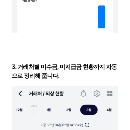
3. 거래처별 미수금, 미지급금 현황까지 자동
으로 정리해 줍니다.