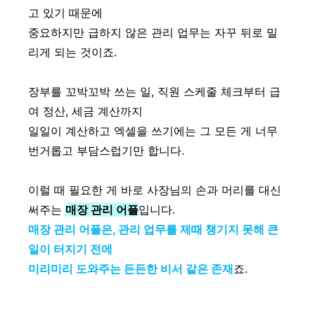
고 있기 때문에
중요하지만 급하지 않은 관리 업무는 자꾸 뒤로 밀
리게 되는 것이죠.
장부를 꼬박꼬박 쓰는 일, 직원 스케줄 체크부터 급
여 정산, 세금 계산까지
일일이 계산하고 엑셀을 쓰기에는 그 모든 게 너무
번거롭고 부담스럽기만 합니다.
이럴 때 필요한 게 바로 사장님의 손과 머리를 대신
써주는
매장 관리 어플
입니다.
매장 관리 어플은, 관리 업무를 제때 챙기지 못해 큰
일이 터지기 전에
미리미리 도와주는 든든한 비서 같은 존재
죠.