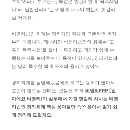
수익'이라고 부르는지, 똑같은 인건비인데 '목적사업
비'와 '일반관리비'는 어떻게 나눠야 하는지 헷갈리
실 거예요.
비영리법인 회계는 영리기업 회계와 근본적인 목적
부터 다릅니다. 왜냐하면 비영리법인의 회계는 '고
유의 목적사업'을 얼마나 투명하고 책임감 있게 수
행했는지를 보여주는 데 목적이 있어서, 영리기업과
는 달리 특수한 회계 구조와 용어가 많아요.
경리회계를 담당해왔음에도 모르는 용어가 많아서
고민이 많으실 텐데요. 오늘은 저희
비영리ERP [얼
마에요 비영리]가 실무에서 가장 헷갈려 하시는 비영
리법인 경리회계 핵심 용어들만 쏙쏙 뽑아서 알기 쉽
게 정리해 드릴게요.