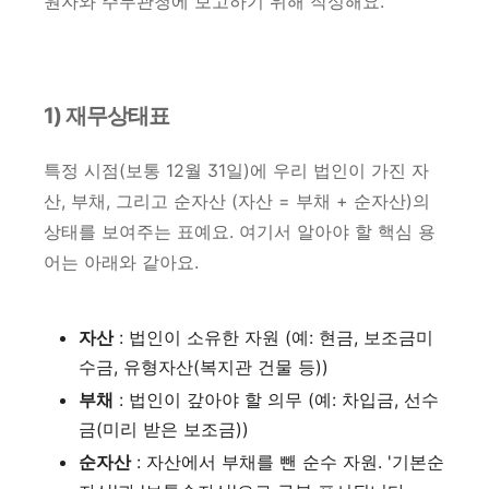
원자와 주무관청에 보고하기 위해 작성해요.
1) 재무상태표
특정 시점(보통 12월 31일)에 우리 법인이 가진 자
산, 부채, 그리고 순자산 (자산 = 부채 + 순자산)의
상태를 보여주는 표예요. 여기서 알아야 할 핵심 용
어는 아래와 같아요.
자산
: 법인이 소유한 자원 (예: 현금, 보조금미
수금, 유형자산(복지관 건물 등))
부채
: 법인이 갚아야 할 의무 (예: 차입금, 선수
금(미리 받은 보조금))
순자산
: 자산에서 부채를 뺀 순수 자원. '기본순