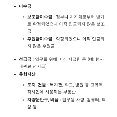
미수금
보조금미수금
: 정부나 지자체로부터 받기
로 확정되었으나 아직 입금되지 않은 보조
금.
후원금미수금
: 약정되었으나 아직 입금되
지 않은 후원금.
선급금
: 업무를 위해 미리 지급한 돈 (예: 행사
대관료 선지급)
유형자산
토지, 건물
: 복지관, 학교, 병원 등 고유목
적사업에 사용하는 부동산.
차량운반구, 비품
: 업무용 차량, 컴퓨터, 책
상 등.