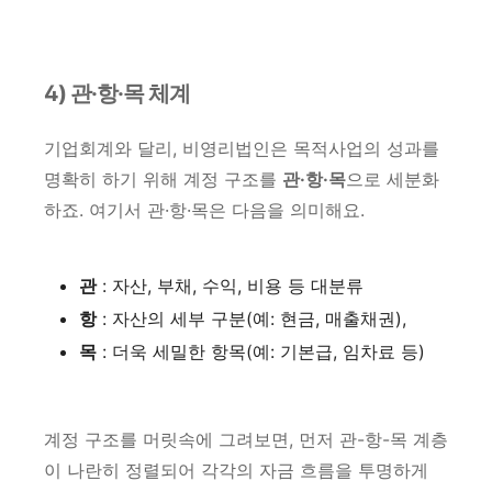
4) 관·항·목 체계
기업회계와 달리, 비영리법인은 목적사업의 성과를
명확히 하기 위해 계정 구조를
관·항·목
으로 세분화
하죠. 여기서 관·항·목은 다음을 의미해요.
관
: 자산, 부채, 수익, 비용 등 대분류
항
: 자산의 세부 구분(예: 현금, 매출채권),
목
: 더욱 세밀한 항목(예: 기본급, 임차료 등)
계정 구조를 머릿속에 그려보면, 먼저 관-항-목 계층
이 나란히 정렬되어 각각의 자금 흐름을 투명하게