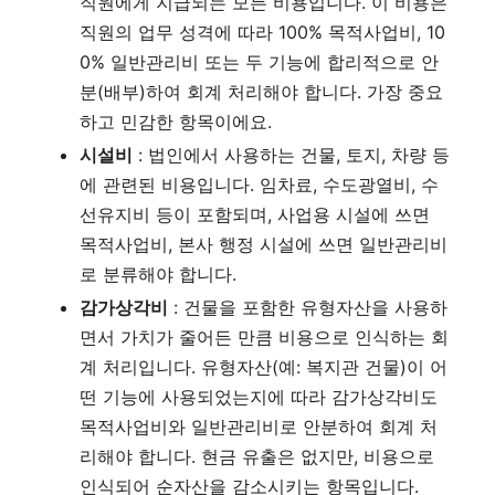
직원에게 지급되는 모든 비용입니다. 이 비용은
직원의 업무 성격에 따라 100% 목적사업비, 10
0% 일반관리비 또는 두 기능에 합리적으로 안
분(배부)하여 회계 처리해야 합니다. 가장 중요
하고 민감한 항목이에요.
시설비
: 법인에서 사용하는 건물, 토지, 차량 등
에 관련된 비용입니다. 임차료, 수도광열비, 수
선유지비 등이 포함되며, 사업용 시설에 쓰면
목적사업비, 본사 행정 시설에 쓰면 일반관리비
로 분류해야 합니다.
감가상각비
: 건물을 포함한 유형자산을 사용하
면서 가치가 줄어든 만큼 비용으로 인식하는 회
계 처리입니다. 유형자산(예: 복지관 건물)이 어
떤 기능에 사용되었는지에 따라 감가상각비도
목적사업비와 일반관리비로 안분하여 회계 처
리해야 합니다. 현금 유출은 없지만, 비용으로
인식되어 순자산을 감소시키는 항목입니다.