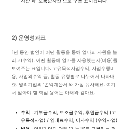
자산'과 '보통순자산'으로 구분 표시됩니다.
2) 운영성과표
1년 동안 법인이 어떤 활동을 통해 얼마의 자원을 늘
리고(수익), 어떤 활동에 얼마를 사용했는지(비용)를
보여주는 표입니다. 고유목적사업수익, 사업수행비
용, 사업외수익 등, 활동 유형별로 나누어서 나타내
죠. 영리기업의 '손익계산서'와 가장 유사해요. 여기
서 알아야 할 핵심 용어는 아래와 같아요.
수익
: 기부금수익, 보조금수익, 후원금수익 (고
유목적사업) / 임대료수익, 이자수익 (수익사업)
비용
: 영리기업과 달리 '기능별'로 구분하는 것