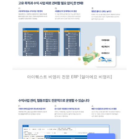
아이퀘스트 비영리 전문 ERP [얼마에요 비영리]