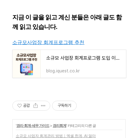
지금 이 글을 읽고 계신 분들은 아래 글도 함
께 읽고 있습니다.
소규모사업장 회계프로그램 추천
소규모 사업장 회계프로그램 도입 이유｜세무·급여·장부를 한 번에 처리하는 방법
blog.iquest.co.kr
공감
구독하기
'
경리·회계·세무 가이드
>
경리회계
' 카테고리의 다른 글
소규모 사업자 회계관리 방법｜엑셀 한계, AI 얼마