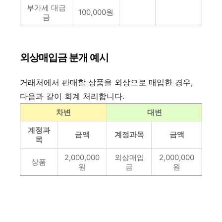
부가세 대급
100,000원
금
외상매입금 분개 예시
거래처에서 판매할 상품을 외상으로 매입한 경우,
다음과 같이 회계 처리합니다.
차변
대변
계정과
금액
계정과목
금액
목
2,000,000
외상매입
2,000,000
상품
원
금
원