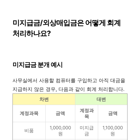
미지급금/외상매입금은 어떻게 회계
처리하나요?
​
미지급금 분개 예시
사무실에서 사용할 컴퓨터를 구입하고 아직 대금을
지급하지 않은 경우, 다음과 같이 회계 처리합니다.
차변
대변
계정과
계정과목
금액
금액
목
1,000,000
미지급
1,100,000
비품
원
금
원