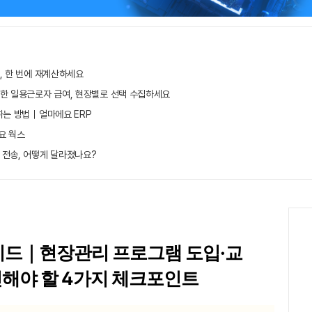
, 한 번에 재계산하세요
무한 일용근로자 급여, 현장별로 선택 수집하세요
하는 방법｜얼마에요 ERP
요 웍스
 전송, 어떻게 달라졌나요?
가이드｜현장관리 프로그램 도입·교
인해야 할 4가지 체크포인트