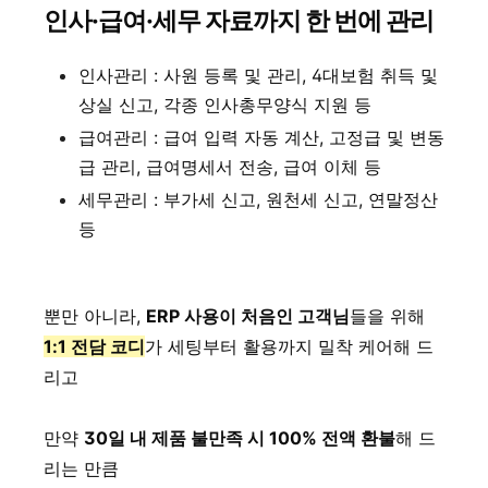
인사·급여·세무 자료까지 한 번에 관리
인사관리 : 사원 등록 및 관리, 4대보험 취득 및
상실 신고, 각종 인사총무양식 지원 등
급여관리 : 급여 입력 자동 계산, 고정급 및 변동
급 관리, 급여명세서 전송, 급여 이체 등
세무관리 : 부가세 신고, 원천세 신고, 연말정산
등
뿐만 아니라,
ERP 사용이 처음인 고객님
들을 위해
1:1 전담 코디
가 세팅부터 활용까지 밀착 케어해 드
리고
만약
30일 내 제품 불만족 시 100% 전액 환불
해 드
리는 만큼