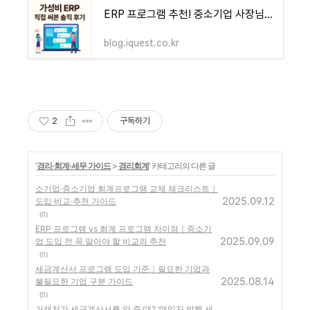
ERP 프로그램 추천! 중소기업 사장님들이 직접 써보고 극찬한 가성비 ERP
blog.iquest.co.kr
2
구독하기
'
경리·회계·세무 가이드
>
경리회계
' 카테고리의 다른 글
소기업·중소기업 회계프로그램 교체 체크리스트｜
2025.09.12
도입·비교·추천 가이드
(0)
ERP 프로그램 vs 회계 프로그램 차이점｜중소기
2025.09.09
업 도입 전 꼭 알아야 할 비교와 추천
(0)
세금계산서 프로그램 도입 기준｜필요한 기업과
2025.08.14
불필요한 기업 구분 가이드
(0)
거래처가 세금계산서를 안 줄 때? ‘매입자 발행 세