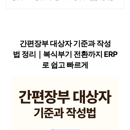
간편장부 대상자 기준과 작성
법 정리｜복식부기 전환까지 ERP
로 쉽고 빠르게