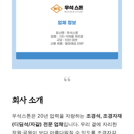
회사 소개
우석스톤은 20년 업력을 자랑하는
조경석, 조경자재
(디딤석/자갈) 전문 업체
입니다. 우리 곁에 자리한
정원·공원이 보다 아름다워질 수 있도록 조경자갈