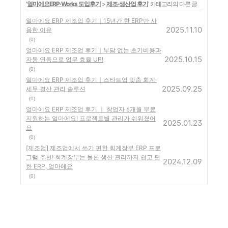
'
얼마에요ERP·Works 도입후기
>
제조·생산업 후기
' 카테고리의 다른 글
얼마에요 ERP 제조업 후기｜15년간 한 ERP만 사
2025.11.10
용한 이유
(0)
얼마에요 ERP 제조업 후기｜부담 없는 초기비용과
2025.10.15
자동 연동으로 업무 효율 UP!
(0)
얼마에요 ERP 제조업 후기｜스타트업 맞춤 회계·
2025.09.25
세무·결산 관리 솔루션
(0)
얼마에요 ERP 제조업 후기 ｜ 창업자 6개월 무료
지원하는 얼마에요! 프로젝트별 관리가 쉬워졌어
2025.01.23
요
(0)
[제조업] 제조업에서 쓰기 편한 회계장부 ERP 프로
그램 추천! 회계장부는 물론 생산 관리까지 쉽고 편
2024.12.09
한 ERP, 얼마에요
(0)