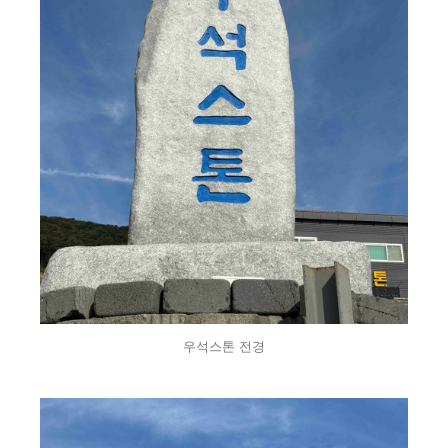
우석스톤 전경