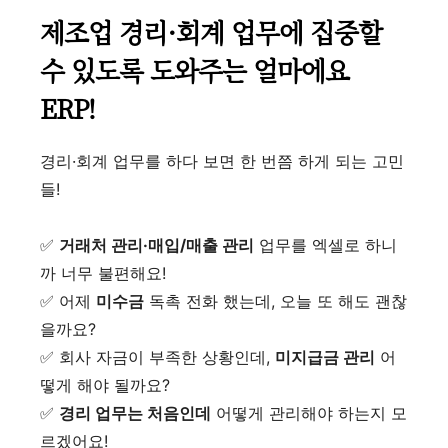
제조업 경리·회계 업무에 집중할
수 있도록 도와주는 얼마에요
ERP!
경리·회계 업무를 하다 보면 한 번쯤 하게 되는 고민
들!
✅
거래처 관리·매입/매출 관리
업무를 엑셀로 하니
까 너무 불편해요!
✅ 어제
미수금
독촉 전화 했는데, 오늘 또 해도 괜찮
을까요?
✅ 회사 자금이 부족한 상황인데,
미지급금 관리
어
떻게 해야 될까요?
✅
경리 업무는 처음인데
어떻게 관리해야 하는지 모
르겠어요!