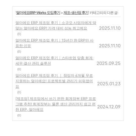
'
얼마에요ERP·Works 도입후기
>
제조·생산업 후기
' 카테고리의 다른 글
얼마에요 ERP 제조업 후기｜소규모 사업자에게 딱
2025.11.10
맞는 얼마에요 ERP! 가격 대비 성능 최고예요
(0)
얼마에요 ERP 제조업 후기｜15년간 한 ERP만 사
2025.11.10
용한 이유
(0)
얼마에요 ERP 제조업 후기｜스타트업 맞춤 회계·
2025.09.25
세무·결산 관리 솔루션
(0)
얼마에요 ERP 제조업 후기 ｜ 창업자 6개월 무료
지원하는 얼마에요! 프로젝트별 관리가 쉬워졌어
2025.01.23
요
(0)
[제조업] 제조업에서 쓰기 편한 회계장부 ERP 프로
그램 추천! 회계장부는 물론 생산 관리까지 쉽고 편
2024.12.09
한 ERP, 얼마에요
(0)