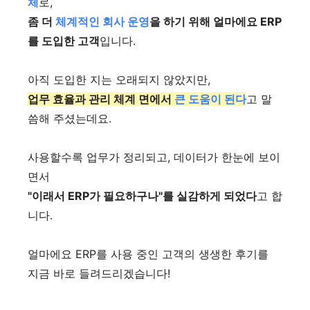
체
로,
좀 더
체계적인 회사 운영
을 하기 위해 얼마에요 ERP
를 도입한 고객
입니다.
아직 도입한 지는 오래되지 않았지만,
업무 효율과 관리 체계 면에서
큰 도움이 된다
고 말
씀해 주셨는데요.
사용할수록 업무가 정리되고, 데이터가 한눈에 보이
면서
"이래서 ERP가 필요하구나"를 실감하게 되었다
고 합
니다.
얼마에요 ERP를 사용 중인
고객의 생생한 후기를
지금 바로 들려드리겠습니다!