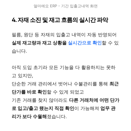
얼마에요 ERP - 기간 입출고내역 화면
4. 자재 소진 및 재고 흐름의 실시간 파악
필름, 원단 등 자재의 입출고 내역이 자동 반영되어
실제 재고량과 재고 상황을
실시간으로 확인
할 수 있
습니다.
아직 도입 초기라 모든 기능을 다 활용하지는 못하
고 있지만,
단순한 거래 관리에서 벗어나 수불관리를 통해
최근
단가를 바로 확인
할 수 있게 되었고
기존 거래를 찾지 않더라도
다른 거래처에 어떤 단가
로 입고/출고 됐는지 직접 확인
이 가능해져
업무 관
리가 보다 수월해
졌습니다.