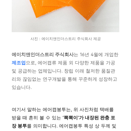
사진 : 에이치앤인더스트리 주식회사 제공
에이치앤인더스트리 주식회사
는 16년 4월에 개업한
제조업
으로, 에어캡류 제품 외 다양한 제품을 가공
및 공급하는 업체입니다. 창립 이래 철저한 품질관
리와 끊임없는 연구개발을 통해 꾸준하게 성장하고
있습니다.
여기서 말하는 에어캡봉투는, 위 사진처럼 택배를
받을 때 흔히 볼 수 있는
‘뽁뽁이’가 내장된 완충 포
장 봉투
를 의미합니다. 에어캡봉투 특성 상 두께 및