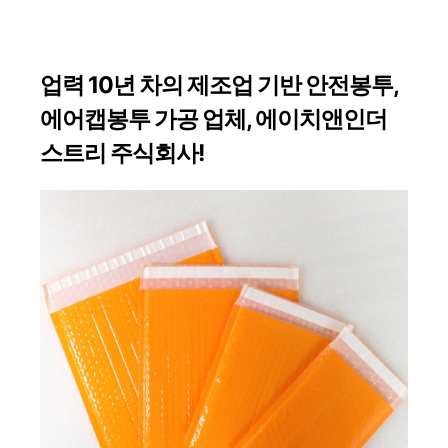
업력 10년 차의 제조업 기반 안전봉투,
에어캡봉투 가공 업체, 에이치앤인더
스트리 주식회사!