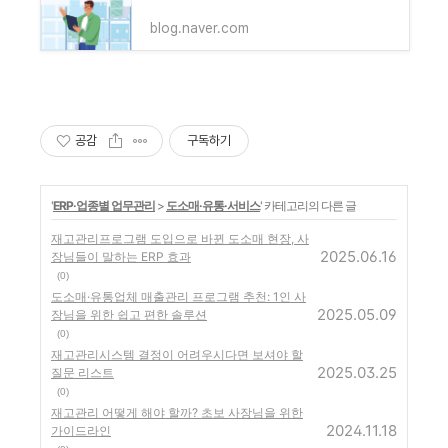
blog.naver.com
공감
구독하기
'
ERP·업종별 업무관리
>
도소매·유통·서비스
' 카테고리의 다른 글
재고관리프로그램 도입으로 바뀐 도소매 현장, 사
2025.06.16
장님들이 말하는 ERP 효과
(0)
도소매·유통업체 매출관리 프로그램 추천: 1인 사
2025.05.09
장님을 위한 쉽고 편한 솔루션
(0)
재고관리시스템 결정이 어려우시다면 보셔야 할
2025.03.25
질문 리스트
(0)
재고관리 어떻게 해야 할까? 초보 사장님을 위한
2024.11.18
가이드라인