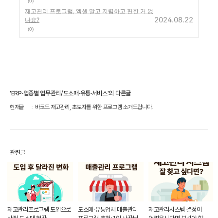
(0)
재고관리 프로그램, 엑셀 말고 저렴하고 편한 거 없
2024.08.22
나요?
(0)
'ERP·업종별 업무관리/도소매·유통·서비스'의 다른글
현재글
바코드 재고관리, 초보자를 위한 프로그램 소개드립니다.
관련글
재고관리프로그램 도입으로
도소매·유통업체 매출관리
재고관리시스템 결정이