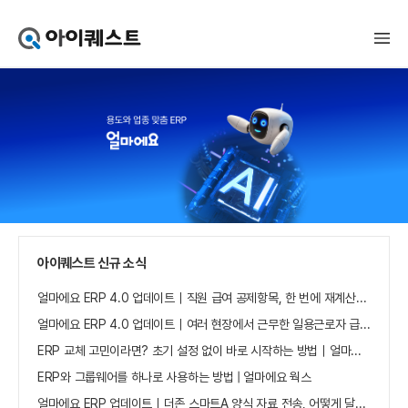
아
이
퀘
스
트
얼
마
에
요
홈
으
로
가
아이퀘스트 신규 소식
기
얼마에요 ERP 4.0 업데이트｜직원 급여 공제항목, 한 번에 재계산하세요
얼마에요 ERP 4.0 업데이트｜여러 현장에서 근무한 일용근로자 급여, 현장별로 선택 수집하세요
ERP 교체 고민이라면? 초기 설정 없이 바로 시작하는 방법｜얼마에요 ERP
ERP와 그룹웨어를 하나로 사용하는 방법 | 얼마에요 웍스
얼마에요 ERP 업데이트｜더존 스마트A 양식 자료 전송, 어떻게 달라졌나요?