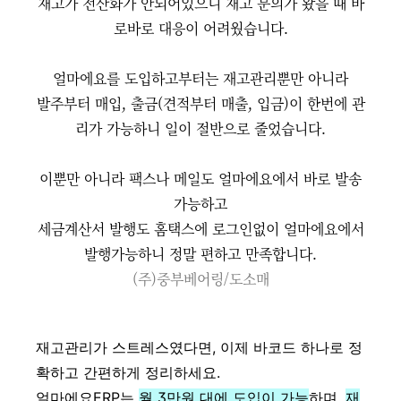
재고가 전산화가 안되어있으니 재고 문의가 왔을 때 바
로바로 대응이 어려웠습니다.
얼마에요를 도입하고부터는 재고관리뿐만 아니라
발주부터 매입, 출금(견적부터 매출, 입금)이 한번에 관
리가 가능하니 일이 절반으로 줄었습니다.
이뿐만 아니라 팩스나 메일도 얼마에요에서 바로 발송
가능하고
세금계산서 발행도 홈택스에 로그인없이 얼마에요에서
발행가능하니 정말 편하고 만족합니다.
(주)중부베어링/도소매
재고관리가 스트레스였다면, 이제 바코드 하나로 정
확하고 간편하게 정리하세요.
얼마에요ERP는
월 3만원 대에 도입이 가능
하며,
재