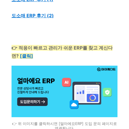
도소매 ERP 후기 (2)
👉 적응이 빠르고 관리가 쉬운 ERP를 찾고 계신다
면?
[클릭]
👉 위 이미지를 클릭하시면 [얼마에요ERP] 도입 문의 페이지로
연결됩니다.