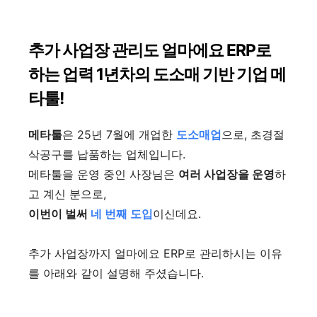
추가 사업장 관리도 얼마에요 ERP로
하는 업력 1년차의 도소매 기반 기업 메
타툴!
메타툴
은 25년 7월에 개업한
도소매업
으로, 초경절
삭공구를 납품하는 업체입니다.
메타툴을 운영 중인 사장님은
여러 사업장을 운영
하
고 계신 분으로,
이번이 벌써
네 번째 도입
이신데요.
추가 사업장까지 얼마에요 ERP로 관리하시는 이유
를
아래와 같이 설명해 주셨습니다.