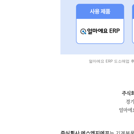
얼마에요 ERP 도소매업 
주식회
경기
얼마에요
주식회사 에스엔지에프
는 기계부품