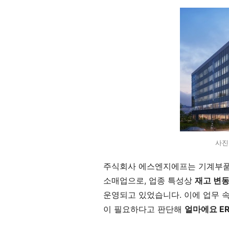
사진
주식회사 에스엔지에프는 기계부품·
소매업으로, 업종 특성상
재고 변동
운영되고 있었습니다. 이에 업무 
이 필요하다고 판단해
얼마에요 E