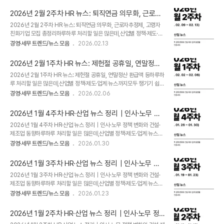
리해 드립니다.​👉 2026년 2월 3주차 산업별 뉴스 클리핑​이번 주 주요
는 어디에 있는가지디넷코리아5"AI ..
이슈,지금부터 간단히 살펴보겠습니다. 1. HR·인사/노무 주요 뉴스 (26.
2026년 2월 2주차 HR 뉴스: 퇴직연금 의무화, 근로자
02. 16 ~ 02. 20 기준) NO.기사 제목언론사1고용평등 임금공시제
추정제, 고령자친화기업 모집 총정리
2026년 2월 2주차 HR 뉴스: 퇴직연금 의무화, 근로자추정제, 고령자
500인 이상 민간기업 대상 가닥연합뉴스2퇴직금 한 번에 못 받나?…퇴
친화기업 모집 총정리하루하루 처리할 일은 많은데,산업별 정책·제도·업
직연금 바뀌는 점 '총정리'이데일리3벤처도 '여풍'…여성 창업·고용 비중
계 뉴스까지모두 챙기기 쉽지 않으시죠.​그래서 매주 금요일,실무에 필요
모두 늘었다연합뉴스45월 1일 노동절, 전 국민 법정 공휴일 되나…'2월
경영·세무 트렌드/뉴스 모음
2026.02.13
한 이슈만 정리해 드립니다.​👉 2026년 2월 2주차 산업별 뉴스 클리핑​
국회'가 분수령뉴스15내 국민연금까지…회사가 '4..
이번 주 주요 이슈,지금부터 간단히 살펴보겠습니다. 1. HR·인사/노무 주
2026년 2월 1주차 HR 뉴스: 제헌절 공휴일, 연말정산
요 뉴스 (26. 02. 09 ~ 02. 13 기준) NO.기사 제목언론사1퇴직연금
환급액 등
2026년 2월 1주차 HR 뉴스: 제헌절 공휴일, 연말정산 환급액 등하루하
20년 만에 대수술…모든 사업장 단계적 의무화국제신문2근로자 추정제
루 처리할 일은 많은데,산업별 정책·제도·업계 뉴스까지모두 챙기기 쉽지
곧 입법… "계약서부터 다시 살펴야"한국경제3"AI 시대 HR 경쟁력, 누
않으시죠.​그래서 매주 금요일,실무에 필요한 이슈만 정리해 드립니다.​
가 먼저 데이터 준비 끝냈느냐의 싸움"지디넷코리아43월까지 고령자
경영·세무 트렌드/뉴스 모음
2026.02.06
👉 2026년 2월 1주차 산업별 뉴스 클리핑​이번 주 주요 이슈,지금부터
친화기업 모집…사업비 최대 3억원 지원연합뉴스5민간 장애인..
간단히 살펴보겠습니다.1. HR·인사/노무 주요 뉴스 (26. 02. 02 ~ 02.
2026년 1월 4주차 HR·산업 뉴스 정리｜인사·노무 정
06 기준)NO.기사 제목언론사1'제헌절' 빨간날 됐다…"연차 쓰면 4일
책 변화와 건설·제조업 동향
2026년 1월 4주차 HR·산업 뉴스 정리｜인사·노무 정책 변화와 건설·
휴가" 직장인들 환호한국경제2노동계, 새 사회적 대화 의제 '4.5일제'
제조업 동향하루하루 처리할 일은 많은데,산업별 정책·제도·업계 뉴스까
제시…경영계는 '임금체계 개편'뉴시스3회사 채용 때 나이 많다고 불이
지모두 챙기기 쉽지 않으시죠.​그래서 매주 금요일,실무에 필요한 이슈만
익 주면 처벌…헌재 "합헌"연합뉴스4韓, AI 업무 활용 비중 동아시아 1
경영·세무 트렌드/뉴스 모음
2026.01.30
정리해 드립니다.​👉 2026년 1월 4주차 산업별 뉴스 클리핑​이번 주 주
위…생산성 향상 속 노동 격차 대응해야뉴시스5..
요 이슈,지금부터 간단히 살펴보겠습니다. 1. HR·인사/노무 주요 뉴스
2026년 1월 3주차 HR·산업 뉴스 정리｜인사·노무 정
(26. 01. 26 ~ 01. 30 기준)NO.기사 제목언론사1AI로 채용 더 보수
책 변화와 건설·제조업 동향
2026년 1월 3주차 HR·산업 뉴스 정리｜인사·노무 정책 변화와 건설·
적…정규직 축소 이어진다[채용시장 어디로①]뉴시스21년 넘게 일한 일
제조업 동향하루하루 처리할 일은 많은데,산업별 정책·제도·업계 뉴스까
용직 근로자… 퇴직금 줘야 하나요?한국경제3육아휴직수당 증가에 재원
지모두 챙기기 쉽지 않으시죠.​그래서 매주 금요일,실무에 필요한 이슈만
고갈…고용보험서 ‘모성보호’ 분리한다이데일리4대법 “성과급, 퇴직금
경영·세무 트렌드/뉴스 모음
2026.01.23
정리해 드립니다.​👉 2026년 1월 3주차 산업별 뉴스 클리핑​이번 주 주
산정에 반영”…경제계 “인건비 폭탄·보상체계 대혼란”헤럴드경제..
요 이슈,지금부터 간단히 살펴보겠습니다.1. HR·인사/노무 주요 뉴스
2026년 1월 2주차 HR·산업 뉴스 정리｜인사·노무 정
(26. 01. 19~ 01. 23 기준)NO.기사 제목언론사1“월급 미룬 사장 명단
책 변화와 건설·제조업 동향