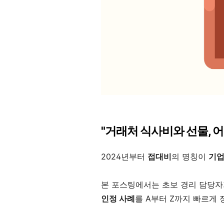
"거래처 식사비와 선물, 
2024년부터
접대비
의 명칭이
기
본 포스팅에서는 초보 경리 담당자
인정 사례
를 A부터 Z까지 빠르게 