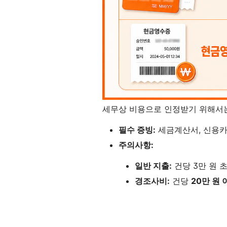
세무상 비용으로 인정받기 위해서는
필수 증빙:
세금계산서, 신용카
주의사항:
일반 지출:
건당 3만 원 
경조사비:
건당
20만 원 