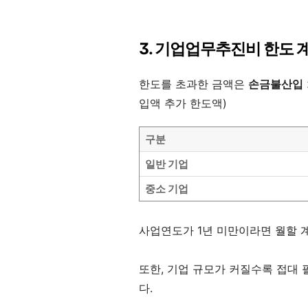
3. 기업업무추진비 한도 
한도를 초과한 금액은
손금불산입
입액 추가 한도액)
구분
일반 기업
중소 기업
사업연도가 1년 미만이라면 월할 
또한, 기업 규모가 커질수록 접대
다.