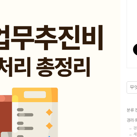
분류 
경리·
경
세