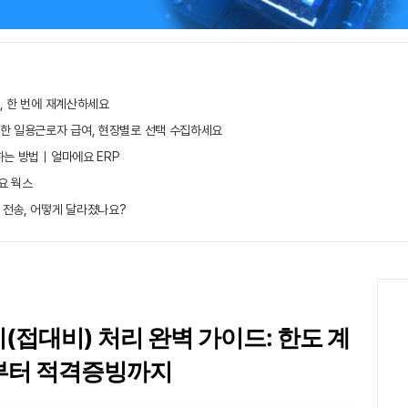
, 한 번에 재계산하세요
무한 일용근로자 급여, 현장별로 선택 수집하세요
하는 방법｜얼마에요 ERP
요 웍스
 전송, 어떻게 달라졌나요?
(접대비) 처리 완벽 가이드: 한도 계
부터 적격증빙까지