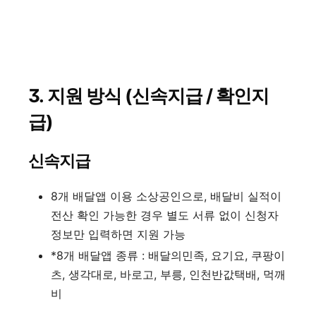
3.
지원 방식 (신속지급 / 확인지
급)
신속지급
8개 배달앱 이용 소상공인으로, 배달비 실적이
전산 확인 가능한 경우 별도 서류 없이 신청자
정보만 입력하면 지원 가능
*8개 배달앱 종류 : 배달의민족, 요기요, 쿠팡이
츠, 생각대로, 바로고, 부릉, 인천반값택배, 먹깨
비