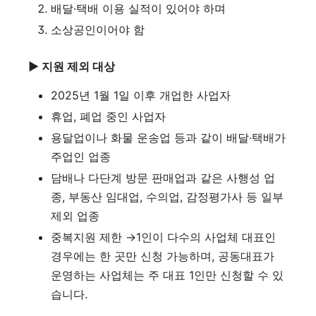
배달·택배 이용 실적이 있어야 하며
소상공인이어야 함
▶ 지원 제외 대상
2025년 1월 1일 이후 개업한 사업자
휴업, 폐업 중인 사업자
용달업이나 화물 운송업 등과 같이 배달·택배가
주업인 업종
담배나 다단계 방문 판매업과 같은 사행성 업
종, 부동산 임대업, 수의업, 감정평가사 등 일부
제외 업종
중복지원 제한 →1인이 다수의 사업체 대표인
경우에는 한 곳만 신청 가능하며, 공동대표가
운영하는 사업체는 주 대표 1인만 신청할 수 있
습니다.