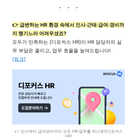
👉 급변하는 HR 환경 속에서 인사·근태·급여·경비까
지 챙기느라 어려우셨죠?
모두가 만족하는 [디포커스 HR]이 HR 담당자의 실
무 부담은 줄이고, 업무 효율을 높여드립니다!
[링크]
👉 인사부터 급여관리까지 모든 HR 업무를 하나로![디포커스
HR]