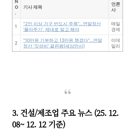
N
언론
O
기사 제목
사
.
“2인 이상 가구 반드시 주목”…연말정산
매일
1
‘몰아주기’, 제대로 알고 해야
경제
"10만원 기부하고 13만원 챙겼다"…연말
이데
2
정산 '갓성비' 끝판왕[세상만사]
일리
3. 건설/제조업 주요 뉴스 (25. 12.
08~ 12. 12 기준)