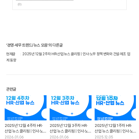
(0)
'경영·세무 트렌드/뉴스 모음'의 다른글
현재글
2025년 12월 2주차 HR·산업 뉴스 클리핑 | 인사·노무 정책 변화와 건설·제조 업
계 동향
관련글
2025년 12월 4주차 HR·
2025년 12월 3주차 HR·
2025년 12월 1주차 HR·
산업 뉴스 클리핑 | 인사·노무
산업 뉴스 클리핑 | 인사·노무
산업 뉴스 클리핑 | 인사·노무
정책 변화와 건설·제조 업계
정책 변화와 건설·제조 업계
정책 변화와 건설·제조 업계
2026.01.06
2026.01.06
2025.12.05