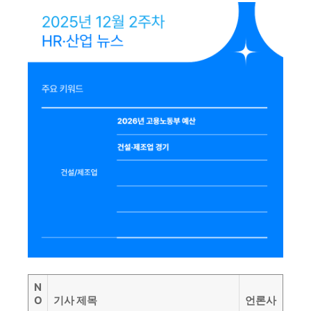
N
O
기사 제목
언론사