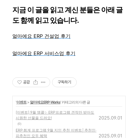
지금 이 글을 읽고 계신 분들은 아래 글
도 함께 읽고 있습니다.
얼마에요 ERP 건설업 후기
얼마에요 ERP 서비스업 후기
공감
구독하기
'
이벤트
>
얼마에요ERP·Works
' 카테고리의 다른 글
[이벤트] 9월 앵콜✨ ERP프로그램 견적만 받아도
2025.09.01
시원한 선물을 드려요!
(0)
ERP·회계 프로그램 9월 지인 추천 이벤트│추천인·
2025.09.01
피추천인 모두 혜택