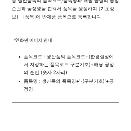
종 생산품목의 품목코드/품목명과 해당 공정의 공정
순번과 공정명을 합쳐서 품목을 생성하여 [기초정
보] - [품목]에 반제품 품목으로 등록합니다.
💡 화면 이미지 안내
품목코드 : 생산품의 품목코드+(환경설정에
서 지정하는 품목코드 구분기호)+해당 공정
의 순번 (숫자 2자리)
품목명 : 생산품의 품목명+'-(구분기호)'+공
정명