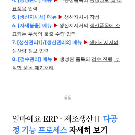
4. [공정관리] 메뉴
▶
다공정품목의
공정정보 및 소
요품목
입력
5. [생산지시서] 메뉴
▶
생산지시서
작성
6. [자재불출] 메뉴
▶
생산지시서의
생산품목에 소
요되는 부품의 불출 수량
입력
7. [생산관리1]/[생산관리2] 메뉴
▶
생산지시서의
생산량 정보
입력
8. [검수관리] 메뉴
▶
생성된 품목의
검수 진행, 부
적합 품목 폐기처리
얼마에요 ERP - 제조생산Ⅱ
다공
정 기능 프로세스
자세히 보기