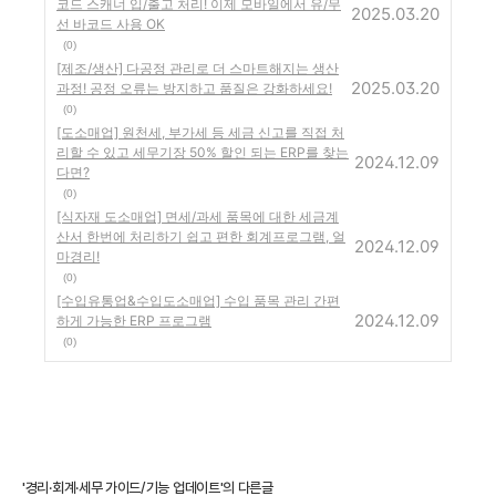
코드 스캐너 입/출고 처리! 이제 모바일에서 유/무
2025.03.20
선 바코드 사용 OK
(0)
[제조/생산] 다공정 관리로 더 스마트해지는 생산
2025.03.20
과정! 공정 오류는 방지하고 품질은 강화하세요!
(0)
[도소매업] 원천세, 부가세 등 세금 신고를 직접 처
리할 수 있고 세무기장 50% 할인 되는 ERP를 찾는
2024.12.09
다면?
(0)
[식자재 도소매업] 면세/과세 품목에 대한 세금계
산서 한번에 처리하기 쉽고 편한 회계프로그램, 얼
2024.12.09
마경리!
(0)
[수입유통업&수입도소매업] 수입 품목 관리 간편
2024.12.09
하게 가능한 ERP 프로그램
(0)
'경리·회계·세무 가이드/기능 업데이트'의 다른글