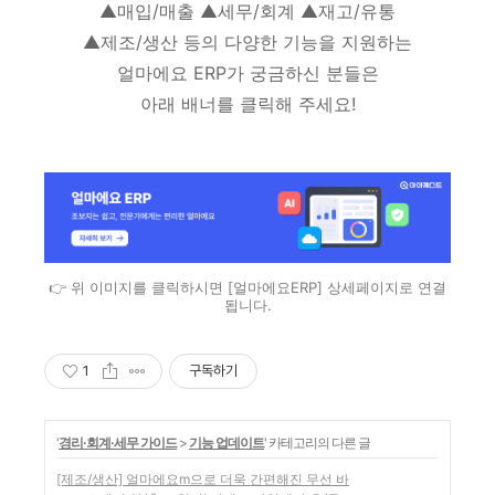
▲매입/매출 ▲세무/회계 ▲재고/유통
▲제조/생산 등의 다양한 기능을 지원하는
얼마에요 ERP가 궁금하신 분들은
아래 배너를 클릭해 주세요!
👉 위 이미지를 클릭하시면 [얼마에요ERP] 상세페이지로 연결
됩니다.
1
구독하기
'
경리·회계·세무 가이드
>
기능 업데이트
' 카테고리의 다른 글
[제조/생산] 얼마에요m으로 더욱 간편해진 무선 바