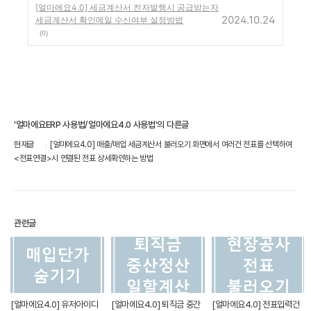
[얼마에요4.0] 세금계산서 전자발행시 공급받는자
2024.10.24
세금계산서 확인메일 수신여부 설정방법
(0)
'얼마에요ERP 사용법/얼마에요4.0 사용법'의 다른글
현재글
[얼마에요4.0] 매출/매입 세금계산서 불러오기 화면에서 여러건 전표를 선택하여
<전표연결>시 연결된 전표 상세확인하는 방법
관련글
[얼마에요4.0] 유저아이디
[얼마에요4.0] 퇴직금 중간
[얼마에요4.0] 전표입력건