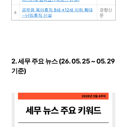
공무원 육아휴직 8세→12세 이하 확대
경향신
4
···난임휴직 신설
문
2. 세무 주요 뉴스 (26. 05. 25 ~ 05. 29
기준)