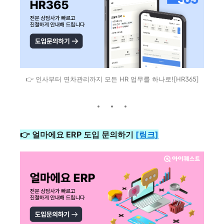
👉 인사부터 연차관리까지 모든 HR 업무를 하나로![HR365]
👉 얼마에요 ERP 도입 문의하기
[링크]