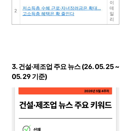
이
저소득층 수혜 근로·자녀장려금은 확대…
데
2
고소득층 혜택은 확 줄인다
일
리
3. 건설·제조업 주요 뉴스 (26. 05. 25 ~
05. 29 기준)