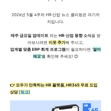
2026년 5월 4주차 HR·산업 뉴스 클리핑은 여기까
지입니다.
매주 금요일 업데이트
되는
HR·산업 동향 소식
을 받
아보시려면
이웃 추가
해 주시고,
업계별 맞춤 ERP·회계 프로그램
이 필요하다면 '
얼마
에요'
를 확인해 주세요! 😊
👉 모두가 만족하는 HR 플랫폼, HR365 무료 도입
상담
[링크]