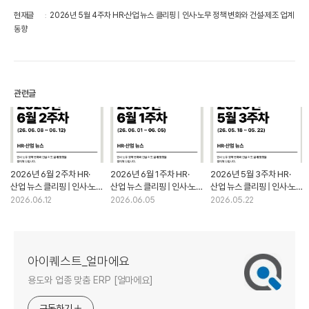
현재글
2026년 5월 4주차 HR·산업 뉴스 클리핑 | 인사·노무 정책 변화와 건설·제조 업계
동향
관련글
2026년 6월 2주차 HR·
2026년 6월 1주차 HR·
2026년 5월 3주차 HR·
산업 뉴스 클리핑 | 인사·노무
산업 뉴스 클리핑 | 인사·노무
산업 뉴스 클리핑 | 인사·노무
정책 변화와 건설·제조 업계
정책 변화와 건설·제조 업계
정책 변화와 건설·제조 업계
2026.06.12
2026.06.05
2026.05.22
동향
동향
동향
아이퀘스트_얼마에요
용도와 업종 맞춤 ERP [얼마에요]
구독하기