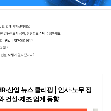
, 한 번에 재계산하세요
무한 일용근로자 급여, 현장별로 선택 수집하세요
하는 방법｜얼마에요 ERP
요 웍스
 전송, 어떻게 달라졌나요?
HR·산업 뉴스 클리핑 | 인사·노무 정
와 건설·제조 업계 동향