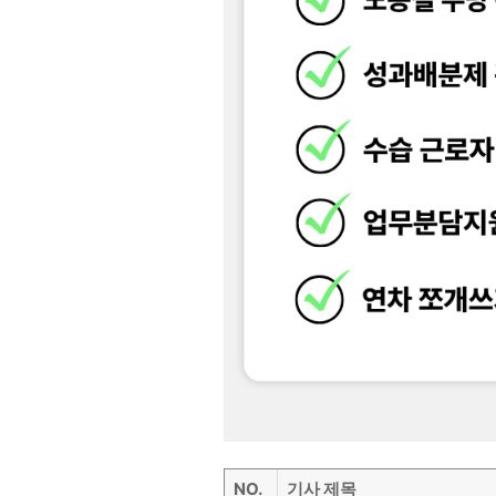
NO.
기사 제목