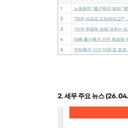
1
노동절엔 "출근하지 말라" 
2
"직무·성과급 도입하라고?"…사
3
"자꾸 주말에 숙제 내주는 상
4
아빠 출산휴가 가면 동료에 
5
연차휴가 ‘시간 단위’로 쪼개
2. 세무 주요 뉴스 (26. 04. 