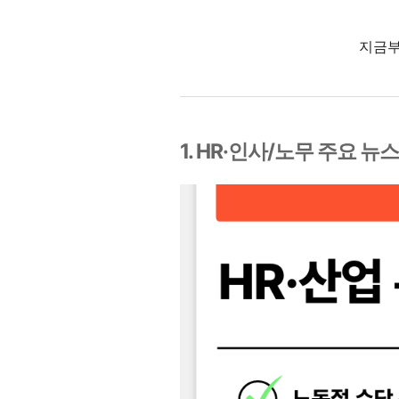
지금부
1. HR·인사/노무 주요 뉴스 (2