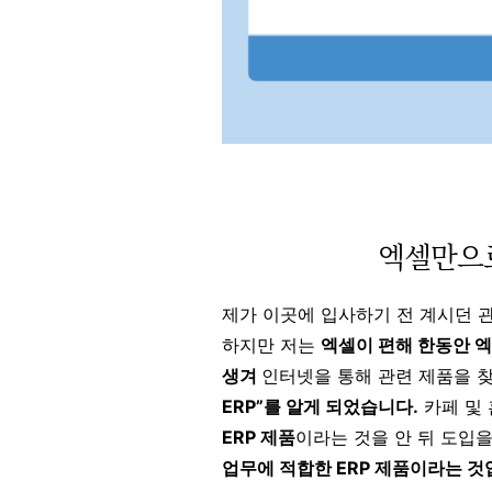
엑셀만으
제가 이곳에 입사하기 전 계시던 
하지만 저는
엑셀이 편해 한동안 
생겨
인터넷을 통해 관련 제품을 
ERP”를 알게 되었습니다.
카페 및
ERP 제품
이라는 것을 안 뒤 도입
업무에 적합한 ERP 제품이라는 것