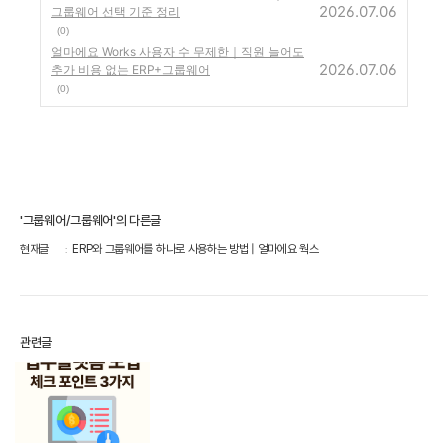
2026.07.06
그룹웨어 선택 기준 정리
(0)
얼마에요 Works 사용자 수 무제한｜직원 늘어도
2026.07.06
추가 비용 없는 ERP+그룹웨어
(0)
'그룹웨어/그룹웨어'의 다른글
현재글
ERP와 그룹웨어를 하나로 사용하는 방법 | 얼마에요 웍스
관련글