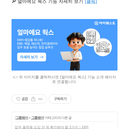
🔎 얼마에요 웍스 기능 자세히 보기
[클릭]
👉 위 이미지를 클릭하시면 [얼마에요 웍스] 기능 소개 페이지
로 연결됩니다.
공감
구독하기
'
그룹웨어
>
그룹웨어
' 카테고리의 다른 글
업무 플랫폼 도입 전 꼭 확인해야 할 3가지｜ERP·