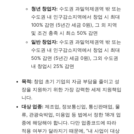
청년 창업자:
수도권 과밀억제권역 밖 또는
수도권 내 인구감소지역에서 창업 시 최대
100% 감면 (5년간 세금 0원), 그 외 지역
및 조건 충족 시 최소 50% 감면
일반 창업자:
수도권 과밀억제권역 밖 또는
수도권 내 인구감소지역에서 창업 시 최대
50% 감면 (5년간 세금 0원), 그외 수도권
내 창업시 25% 감면
목적:
창업 초기 기업의 자금 부담을 줄이고 성
장을 지원하기 위한 가장 강력한 세제 지원책입
니다.
대상 업종:
제조업, 정보통신업, 통신판매업, 물
류, 관광숙박업, 미용업 등 법에서 정한 18개 업
종에 해당해야 합니다. 다만 업종코드에 따라
적용 여부가 달라지기 때문에, “내 사업이 대상