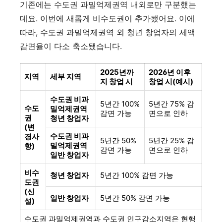
기존에는 수도권 과밀억제권역 내외로만 구분했는
데요. 이번에 새롭게 비수도권이 추가됐어요. 이에
따라, 수도권 과밀억제권역 외 청년 창업자의 세액
감면율이 다소 축소됐습니다.
2025년까
2026년 이후
지역
세부 지역
지 창업 시
창업 시(예시)
수도권 비과
5년간 100%
5년간 75% 감
수도
밀억제권역
감면 가능
면으로 인하
권
청년 창업자
(변
수도권 비과
경사
5년간 50%
5년간 25% 감
밀억제권역
항)
감면 가능
면으로 인하
일반 창업자
비수
청년 창업자
5년간 100% 감면 가능
도권
(신
일반 창업자
5년간 50% 감면 가능
설)
수도권 과밀억제권역과 수도권 인구감소지역은 현행