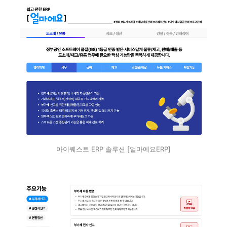
아이퀘스트 ERP 솔루션 [얼마에요ERP]