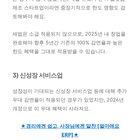
제조 스타트업이라면 중장기적으로 한도 영향도 검
토해봐야 해요.
세법은 소급 적용되지 않으므로, 2025년 내 창업을
완료해야 향후 5년간 기존의 100% 감면율과 높은
한도 혜택을 그대로 적용받을 수 있습니다.
3) 신성장 서비스업
성장성이 기대되는 신성장 서비스업 등에 대해 추가
우대 감면율이 적용되던 경우가 있었지만, 2026년
개정으로 이 우대 혜택이 사라져요.
★경리에겐 쉽고, 사장님에겐 알찬 [얼마에요
ERP]★