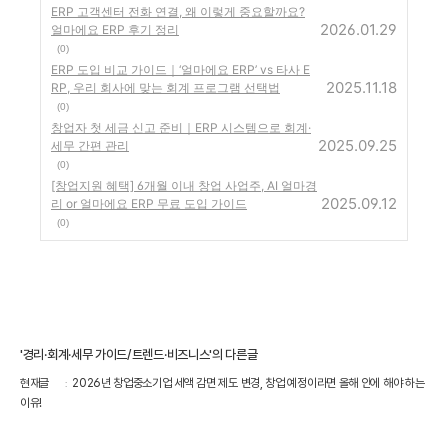
ERP 고객센터 전화 연결, 왜 이렇게 중요할까요?
2026.01.29
얼마에요 ERP 후기 정리
(0)
ERP 도입 비교 가이드｜‘얼마에요 ERP’ vs 타사 E
2025.11.18
RP, 우리 회사에 맞는 회계 프로그램 선택법
(0)
창업자 첫 세금 신고 준비｜ERP 시스템으로 회계·
2025.09.25
세무 간편 관리
(0)
[창업지원 혜택] 6개월 이내 창업 사업주, AI 얼마경
2025.09.12
리 or 얼마에요 ERP 무료 도입 가이드
(0)
'경리·회계·세무 가이드/트렌드·비즈니스'의 다른글
현재글
2026년 창업중소기업 세액 감면 제도 변경, 창업 예정이라면 올해 안에 해야 하는
이유!