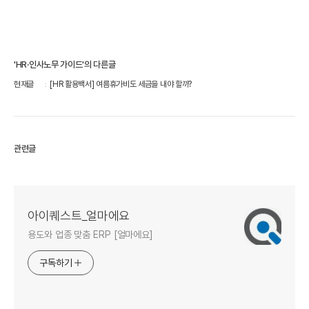
'HR·인사노무 가이드'의 다른글
현재글
[HR 활용백서] 여름휴가비도 세금을 내야 할까?
관련글
아이퀘스트_얼마에요
용도와 업종 맞춤 ERP [얼마에요]
구독하기