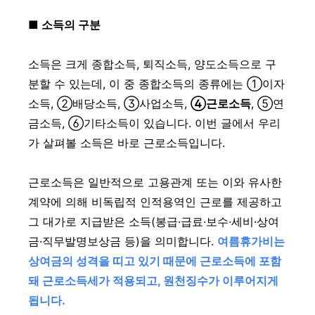
■ 소득의 구분
소득은 크게 종합소득, 퇴직소득, 양도소득으로 구
분할 수 있는데, 이 중 종합소득의 종류에는 ①이자
소득, ②배당소득, ③사업소득,
④근로소득
, ⑤연
금소득, ⑥기타소득이 있습니다. 이번 글에서 우리
가 살펴볼 소득은 바로 근로소득입니다.
근로소득은 일반적으로 고용관계 또는 이와 유사한
계약에 의해 비독립적 인적용역인 근로를 제공하고
그 대가로 지급받은 소득(봉급·급료·보수·세비·상여
금·직무발명보상금 등)을 의미합니다.
여름휴가비는
상여금의 성격을 띠고 있기 때문에 근로소득에 포함
돼 근로소득세가 적용되고, 원천징수가 이루어지게
됩니다.