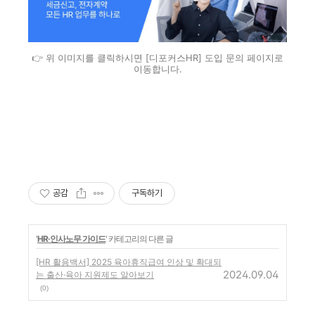
👉 위 이미지를 클릭하시면 [디포커스HR] 도입 문의 페이지로
이동합니다.
공감
구독하기
'
HR·인사노무 가이드
' 카테고리의 다른 글
[HR 활용백서] 2025 육아휴직급여 인상 및 확대되
2024.09.04
는 출산·육아 지원제도 알아보기
(0)